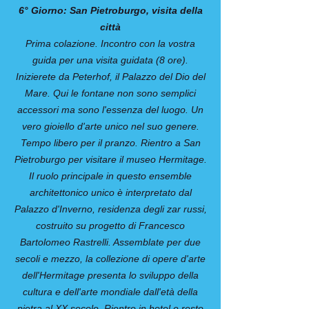
6° Giorno: San Pietroburgo, visita della
città
Prima colazione. Incontro con la vostra
guida per una visita guidata (8 ore).
Inizierete da Peterhof, il Palazzo del Dio del
Mare. Qui le fontane non sono semplici
accessori ma sono l'essenza del luogo. Un
vero gioiello d'arte unico nel suo genere.
Tempo libero per il pranzo. Rientro a San
Pietroburgo per visitare il museo Hermitage.
Il ruolo principale in questo ensemble
architettonico unico è interpretato dal
Palazzo d'Inverno, residenza degli zar russi,
costruito su progetto di Francesco
Bartolomeo Rastrelli. Assemblate per due
secoli e mezzo, la collezione di opere d'arte
dell'Hermitage presenta lo sviluppo della
cultura e dell'arte mondiale dall'età della
pietra al XX secolo. Rientro in hotel e resto