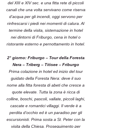
del XIII e XIV sec. e una fitta rete di piccoli
canali che una volta servivano come riserva
d’acqua per gli incendi, oggi servono per
rinfrescarsi i piedi nei momenti di calura. Al
termine della visita, sistemazione in hotel
nei dintorni di Friburgo, cena in hotel o
ristorante esterno e pernottamento in hotel.
2° giorno: Friburgo – Tour della Foresta
Nera – Triberg – Titisee – Friburgo
Prima colazione in hotel ed inizio del tour
guidato della Foresta Nera: deve il suo
nome alla fitta foresta di abeti che cresce a
quote elevate. Tutta la zona è ricca di
colline, boschi, pascoli, vallate, piccoli laghi,
cascate e romantici villaggi. Il verde è a
perdita d’occhio ed è un paradiso per gli
escursionisti. Prima sosta a St. Peter con la
visita della Chiesa. Proseguimento per