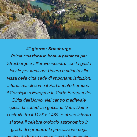
4° giorno: Strasburgo
Prima colazione in hotel e partenza per
Strasburgo e all’arrivo incontro con la guida
locale per dedicare l’intera mattinata alla
visita della città sede di importanti istituzioni
internazionali come il Parlamento Europeo,
il Consiglio d’Europa e la Corte Europea dei
Diritti dell’Uomo. Nel centro medievale
spicca la cattedrale gotica di Notre Dame,
costruita tra il 1176 e 1439, e al suo interno
si trova il celebre orologio astronomico in
grado di riprodurre la processione degli
equinozi. Pranzo e cena liberi. Pomeriggio a