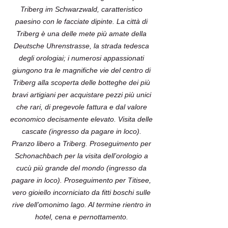
Triberg im Schwarzwald, caratteristico
paesino con le facciate dipinte. La città di
Triberg è una delle mete più amate della
Deutsche Uhrenstrasse, la strada tedesca
degli orologiai; i numerosi appassionati
giungono tra le magnifiche vie del centro di
Triberg alla scoperta delle botteghe dei più
bravi artigiani per acquistare pezzi più unici
che rari, di pregevole fattura e dal valore
economico decisamente elevato. Visita delle
cascate (ingresso da pagare in loco).
Pranzo libero a Triberg. Proseguimento per
Schonachbach per la visita dell’orologio a
cucù più grande del mondo (ingresso da
pagare in loco). Proseguimento per Titisee,
vero gioiello incorniciato da fitti boschi sulle
rive dell’omonimo lago. Al termine rientro in
hotel, cena e pernottamento.