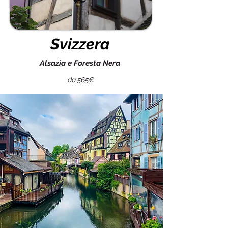
Svizzera
Alsazia e Foresta Nera
da 565€