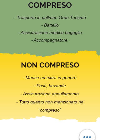
COMPRESO
- Trasporto in pullman Gran Turismo
- Battello
- Assicurazione medico bagaglio
- Accompagnatore.
NON COMPRESO
- Mance ed extra in genere
- Pasti, bevande
- Assicurazione annullamento
- Tutto quanto non menzionato ne
“compreso”