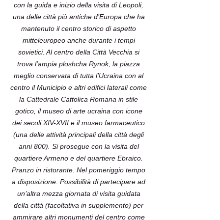
con la guida e inizio della visita di Leopoli,
una delle città più antiche d’Europa che ha
mantenuto il centro storico di aspetto
mitteleuropeo anche durante i tempi
sovietici. Al centro della Città Vecchia si
trova l’ampia ploshcha Rynok, la piazza
meglio conservata di tutta l’Ucraina con al
centro il Municipio e altri edifici laterali come
la Cattedrale Cattolica Romana in stile
gotico, il museo di arte ucraina con icone
dei secoli XIV-XVII e il museo farmaceutico
(una delle attività principali della città degli
anni 800). Si prosegue con la visita del
quartiere Armeno e del quartiere Ebraico.
Pranzo in ristorante. Nel pomeriggio tem­po
a disposizione. Possibilità di partecipare ad
un’altra mezza giornata di visita guidata
della città (facoltativa in supplemento) per
ammirare altri monumenti del centro come