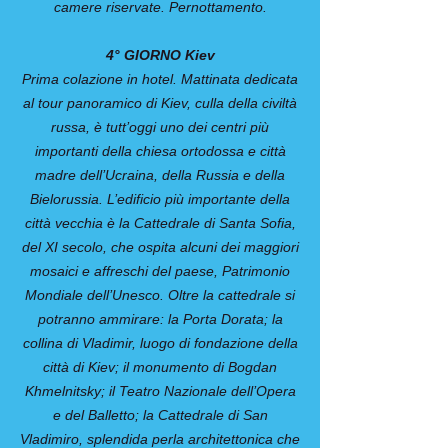
camere riservate. Pernottamento.
4° GIORNO Kiev
Prima colazione in hotel. Mattinata de­dicata
al tour panoramico di Kiev, culla della civiltà
russa, è tutt’oggi uno dei centri più
importanti della chiesa ortodossa e città
madre dell’Ucraina, della Russia e della
Bielorussia. L’edificio più importante della
città vecchia è la Cattedrale di Santa Sofia,
del XI secolo, che ospita alcuni dei maggiori
mosaici e affreschi del paese, Patrimonio
Mondiale dell’Unesco. Oltre la cattedrale si
potranno ammira­re: la Porta Dorata; la
collina di Vladimir, luogo di fondazione della
città di Kiev; il monumento di Bogdan
Khmelnitsky; il Teatro Nazionale dell’Opera
e del Ballet­to; la Cattedrale di San
Vladimiro, splen­dida perla architettonica che