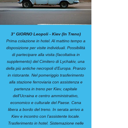
3° GIORNO Leopoli - Kiev (In Treno)
Prima colazione in hotel. Al mattino tem­po a
disposizione per visite individuali. Possibilità
di partecipare alla visita (facoltativa in
supplemento) del Cimitero di Lychakiv, una
della più antiche necropoli d’Europa. Pranzo
in ristorante. Nel pomerig­gio trasferimento
alla stazione ferrovia­ria con assistenza e
partenza in treno per Kiev, capitale
dell’Ucraina e centro amministrativo,
economico e culturale del Paese. Cena
libera a bordo del treno. In serata arrivo a
Kiev e incontro con l’assisten­te locale.
Trasferimento in hotel. Sistemazione nelle