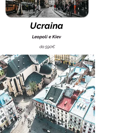
Ucraina
Leopoli e Kiev
da 590€