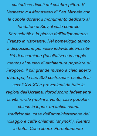
custodisce dipinti del celebre pittore V.
Vasnetsov; il Monastero di San Michele con
le cupole dorate; il monumento dedicato ai
fonda­tori di Kiev; il viale centrale
Khreschatik e la piazza dell’Indipendenza.
Pranzo in ristorante. Nel pomeriggio tempo
a di­sposizione per visite individuali. Possibi­
lità di escursione (facoltativa e in supple­
mento) al museo di architettura popolare di
Pirogovo, il più grande museo a cielo aperto
d’Europa; le sue 300 costruzioni, risalenti ai
secoli XVI-XX e provenienti da tutte le
regioni dell’Ucraina, riproducono fedelmente
la vita rurale (mulini a vento, case popolari,
chiese in legno, un’antica sauna
tradizionale, case dell’ammini­strazione del
villaggio e caffè chiamati “shynok”). Rientro
in hotel. Cena libera. Pernottamento.