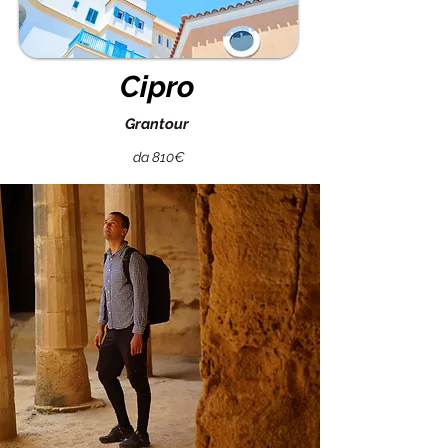
Cipro
Grantour
da 810€