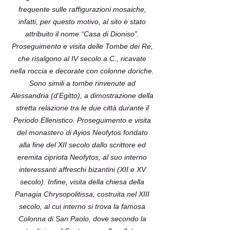
frequente sulle raffigurazioni mosaiche,
infatti, per questo motivo, al sito è stato
attribuito il nome “Casa di Dioniso”.
Proseguimento e visita delle Tombe dei Re,
che risalgono al IV secolo a.C., ricavate
nella roccia e decorate con colonne doriche.
Sono simili a tombe rinvenute ad
Alessandria (d’Egitto), a dimostrazione della
stretta relazione tra le due città durante il
Periodo Ellenistico. Proseguimento e visita
del monastero di Ayios Neofytos fondato
alla fine del XII secolo dallo scrittore ed
eremita cipriota Neofytos, al suo interno
interessanti affreschi bizantini (XII e XV
secolo). Infine, visita della chiesa della
Panagia Chrysopolitissa, costruita nel XIII
secolo, al cui interno si trova la famosa
Colonna di San Paolo, dove secondo la