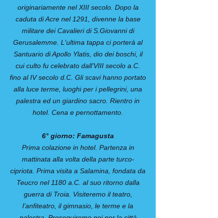
originariamente nel XIII secolo. Dopo la
caduta di Acre nel 1291, divenne la base
militare dei Cavalieri di S.Giovanni di
Gerusalemme. L'ultima tappa ci porterà al
Santuario di Apollo Ylatis, dio dei boschi, il
cui culto fu celebrato dall'VIII secolo a.C.
fino al IV secolo d.C. Gli scavi hanno portato
alla luce terme, luoghi per i pellegrini, una
palestra ed un giardino sacro. Rientro in
hotel. Cena e pernottamento.
6° giorno: Famagusta
Prima colazione in hotel. Partenza in
mattinata alla volta della parte turco-
cipriota. Prima visita a Salamina, fondata da
Teucro nel 1180 a.C. al suo ritorno dalla
guerra di Troia. Visiteremo il teatro,
l’anfiteatro, il gimnasio, le terme e la
palestra. Proseguiremo poi per la città