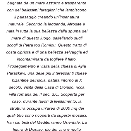
bagnata da un mare azzurro e trasparente
con dei bellissimi faraglioni che lambiscono
il paesaggio creando un’insenatura
naturale. Secondo la leggenda, Afrodite è
nata in tutta la sua bellezza dalla spuma del
mare di questo luogo, saltellando sugli
scogli di Petra tou Romiou. Questo tratto di
costa cipriota è di una bellezza selvaggia ed
incontaminata da togliere il fiato.
Proseguimento e visita della chiesa di Ayia
Paraskevi, una delle più interessanti chiese
bizantine dell'isola, datata intorno al X
secolo. Visita della Casa di Dioniso, ricca
villa romana del II sec. d.C. Scoperta per
caso, durante lavori di livellamento, la
struttura occupa un’area di 2000 mq dei
quali 556 sono ricoperti da superbi mosaici,
fra i più belli del Mediterraneo Orientale. La
figura di Dioniso, dio del vino è molto