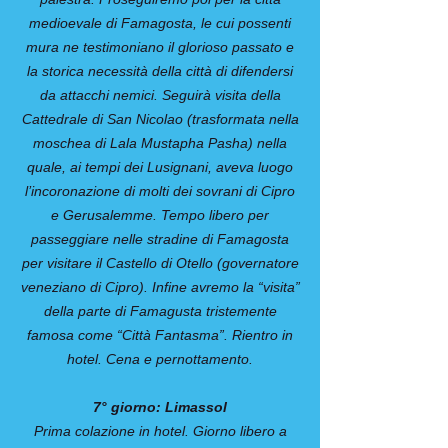
medioevale di Famagosta, le cui possenti
mura ne testimoniano il glorioso passato e
la storica necessità della città di difendersi
da attacchi nemici. Seguirà visita della
Cattedrale di San Nicolao (trasformata nella
moschea di Lala Mustapha Pasha) nella
quale, ai tempi dei Lusignani, aveva luogo
l’incoronazione di molti dei sovrani di Cipro
e Gerusalemme. Tempo libero per
passeggiare nelle stradine di Famagosta
per visitare il Castello di Otello (governatore
veneziano di Cipro). Infine avremo la “visita”
della parte di Famagusta tristemente
famosa come “Città Fantasma”. Rientro in
hotel. Cena e pernottamento.
7° giorno: Limassol
Prima colazione in hotel. Giorno libero a