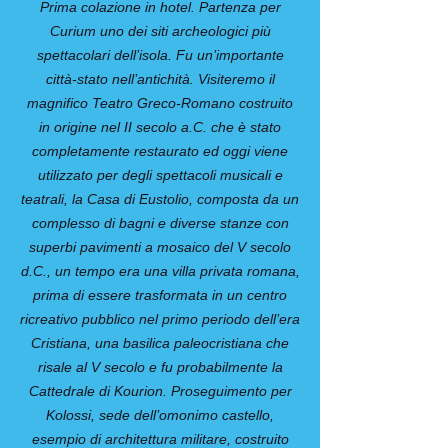
Prima colazione in hotel. Partenza per
Curium uno dei siti archeologici più
spettacolari dell’isola. Fu un’importante
città-stato nell’antichità. Visiteremo il
magnifico Teatro Greco-Romano costruito
in origine nel II secolo a.C. che è stato
completamente restaurato ed oggi viene
utilizzato per degli spettacoli musicali e
teatrali, la Casa di Eustolio, composta da un
complesso di bagni e diverse stanze con
superbi pavimenti a mosaico del V secolo
d.C., un tempo era una villa privata romana,
prima di essere trasformata in un centro
ricreativo pubblico nel primo periodo dell’era
Cristiana, una basilica paleocristiana che
risale al V secolo e fu probabilmente la
Cattedrale di Kourion. Proseguimento per
Kolossi, sede dell’omonimo castello,
esempio di architettura militare, costruito