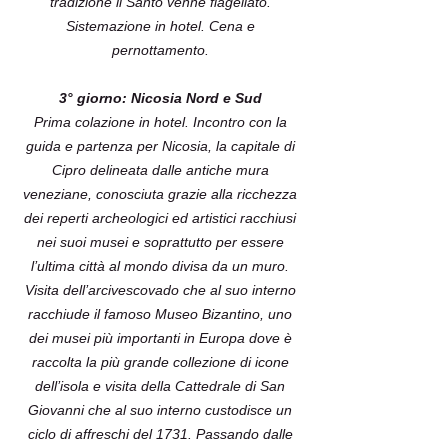
tradizione il Santo venne flagellato.
Sistemazione in hotel. Cena e
pernottamento.
3° giorno: Nicosia Nord e Sud
Prima colazione in hotel. Incontro con la
guida e partenza per Nicosia, la capitale di
Cipro delineata dalle antiche mura
veneziane, conosciuta grazie alla ricchezza
dei reperti archeologici ed artistici racchiusi
nei suoi musei e soprattutto per essere
l’ultima città al mondo divisa da un muro.
Visita dell’arcivescovado che al suo interno
racchiude il famoso Museo Bizantino, uno
dei musei più importanti in Europa dove è
raccolta la più grande collezione di icone
dell’isola e visita della Cattedrale di San
Giovanni che al suo interno custodisce un
ciclo di affreschi del 1731. Passando dalle