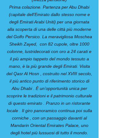
Prima colazione. Partenza per Abu Dhabi
(capitale dell’Emirato dallo stesso nome e
degli Emirati Arabi Uniti) per una giornata
alla scoperta di una delle città più moderne
del Golfo Persico. La meravigliosa Moschea
Sheikh Zayed, con 82 cupole, oltre 1000
colonne, lustridecorati con oro a 24 carati e
il più ampio tappeto del mondo tessuto a
mano, è la più grande degli Emirati. Visita
del Qasr Al Hosn , costruito nel XVIII secolo,
il più antico punto di riferimento storico di
Abu Dhabi . È un’opportunità unica per
scoprire le tradizioni e il patrimonio culturale
di questo emirato . Pranzo in un ristorante
locale . Il giro panoramico continua poi sulla
corniche , con un passaggio davanti al
Mandarin Oriental Emirates Palace, uno
degli hotel più lussuosi di tutto il mondo.