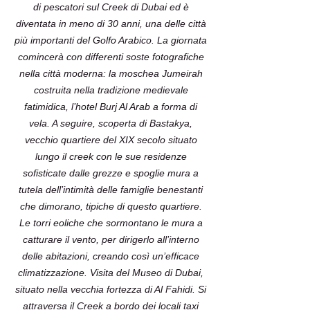
di pescatori sul Creek di Dubai ed è
diventata in meno di 30 anni, una delle città
più importanti del Golfo Arabico. La giornata
comincerà con differenti soste fotografiche
nella città moderna: la moschea Jumeirah
costruita nella tradizione medievale
fatimidica, l’hotel Burj Al Arab a forma di
vela. A seguire, scoperta di Bastakya,
vecchio quartiere del XIX secolo situato
lungo il creek con le sue residenze
sofisticate dalle grezze e spoglie mura a
tutela dell’intimità delle famiglie benestanti
che dimorano, tipiche di questo quartiere.
Le torri eoliche che sormontano le mura a
catturare il vento, per dirigerlo all’interno
delle abitazioni, creando così un’efficace
climatizzazione. Visita del Museo di Dubai,
situato nella vecchia fortezza di Al Fahidi. Si
attraversa il Creek a bordo dei locali taxi