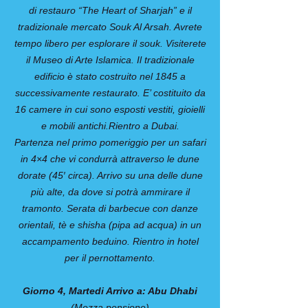
di restauro “The Heart of Sharjah” e il
tradizionale mercato Souk Al Arsah. Avrete
tempo libero per esplorare il souk. Visiterete
il Museo di Arte Islamica. Il tradizionale
edificio è stato costruito nel 1845 a
successivamente restaurato. E’ costituito da
16 camere in cui sono esposti vestiti, gioielli
e mobili antichi.Rientro a Dubai.
Partenza nel primo pomeriggio per un safari
in 4×4 che vi condurrà attraverso le dune
dorate (45′ circa). Arrivo su una delle dune
più alte, da dove si potrà ammirare il
tramonto. Serata di barbecue con danze
orientali, tè e shisha (pipa ad acqua) in un
accampamento beduino. Rientro in hotel
per il pernottamento.
Giorno 4, Martedi Arrivo a: Abu Dhabi
(Mezza pensione)