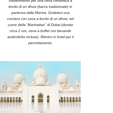
trasferimento per una cena romantica a
bordo di un dhow (barca tradizionale) in
partenza dalla Marina. Godetevi una
crociera con cena a bordo di un dhow, nel
cuore della “Manhattan” di Dubai (durata
circa 2 ore, cena a buffet con bevande
analcoliche incluse). Rientro in hotel per il
pernottamento.