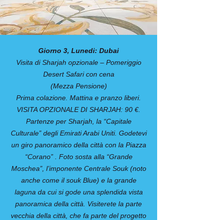
Giorno 3, Lunedi: Dubai
Visita di Sharjah opzionale – Pomeriggio
Desert Safari con cena
(Mezza Pensione)
Prima colazione. Mattina e pranzo liberi.
VISITA OPZIONALE DI SHARJAH: 90 €.
Partenze per Sharjah, la “Capitale
Culturale” degli Emirati Arabi Uniti. Godetevi
un giro panoramico della città con la Piazza
“Corano” . Foto sosta alla “Grande
Moschea”, l’imponente Centrale Souk (noto
anche come il souk Blue) e la grande
laguna da cui si gode una splendida vista
panoramica della città. Visiterete la parte
vecchia della città, che fa parte del progetto