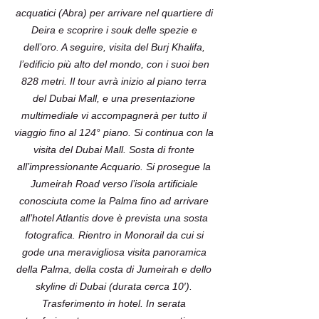
acquatici (Abra) per arrivare nel quartiere di
Deira e scoprire i souk delle spezie e
dell’oro. A seguire, visita del Burj Khalifa,
l’edificio più alto del mondo, con i suoi ben
828 metri. Il tour avrà inizio al piano terra
del Dubai Mall, e una presentazione
multimediale vi accompagnerà per tutto il
viaggio fino al 124° piano. Si continua con la
visita del Dubai Mall. Sosta di fronte
all’impressionante Acquario. Si prosegue la
Jumeirah Road verso l’isola artificiale
conosciuta come la Palma fino ad arrivare
all’hotel Atlantis dove è prevista una sosta
fotografica. Rientro in Monorail da cui si
gode una meravigliosa visita panoramica
della Palma, della costa di Jumeirah e dello
skyline di Dubai (durata cerca 10′).
Trasferimento in hotel. In serata