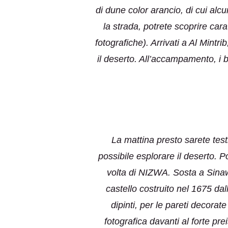
di dune color arancio, di cui alc
la strada, potrete scoprire cara
fotografiche). Arrivati a Al Mint
il deserto. All’accampamento, i b
La mattina presto sarete test
possibile esplorare il deserto. P
volta di NIZWA. Sosta a Sinaw, 
castello costruito nel 1675 dal
dipinti, per le pareti decorat
fotografica davanti al forte p