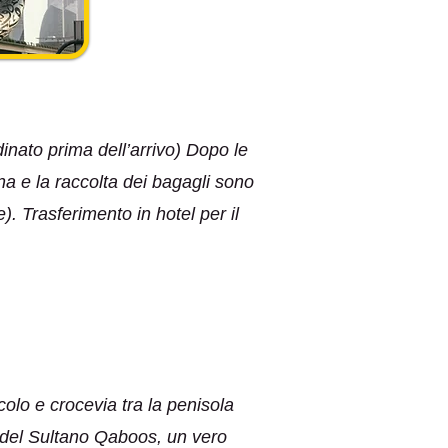
inato prima dell’arrivo) Dopo le
a e la raccolta dei bagagli sono
e). Trasferimento in hotel per il
olo e crocevia tra la penisola
a del Sultano Qaboos, un vero