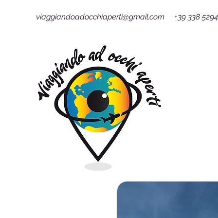
viaggiandoadocchiaperti@gmail.com +39 338 529