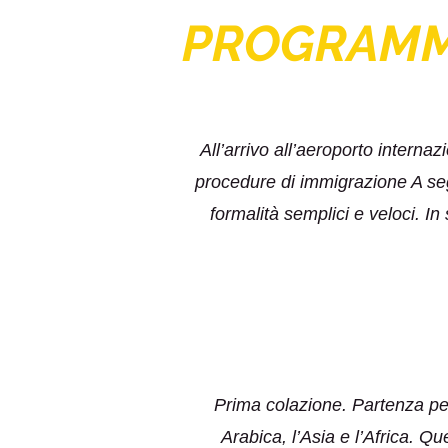
PROGRAM
All’arrivo all’aeroporto intern
procedure di immigrazione A seg
formalità semplici e veloci. In 
Prima colazione. Partenza per
Arabica, l’Asia e l’Africa. 