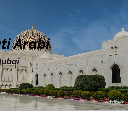
ti Arabi
Dubai