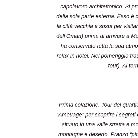
capolavoro architettonico. Si pr
della sola parte esterna. Esso è c
la città vecchia e sosta per visita
dell’Oman) prima di arrivare a Mu
ha conservato tutta la sua atmos
relax in hotel. Nel pomeriggio tra
tour). Al te
Prima colazione. Tour del quartie
“Amouage” per scoprire i segreti 
situato in una valle stretta e 
montagne e deserto. Pranzo “pic