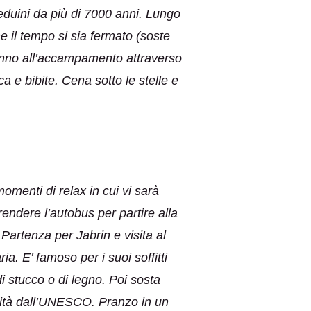
beduini da più di 7000 anni. Lungo
he il tempo si sia fermato (soste
eranno all’accampamento attraverso
a e bibite. Cena sotto le stelle e
omenti di relax in cui vi sarà
rendere l’autobus per partire alla
 Partenza per Jabrin e visita al
a. E’ famoso per i suoi soffitti
di stucco o di legno. Poi sosta
anità dall’UNESCO. Pranzo in un