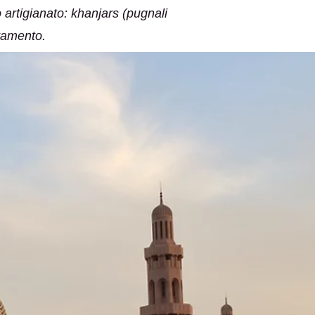
 artigianato: khanjars (pugnali
ttamento.