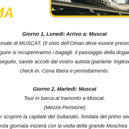
MA
Giorno 1, Lunedi: Arrivo a: Muscat
azionale di MUSCAT, (Il visto dell’Oman deve essere preord
uire si recupereranno i bagagli. Il passaggio della dogan
seguito, sarete accolti dal vostro autista (parlante ’ingles
check-in. Cena libera e pernottamento.
Giorno 2, Martedì: Muscat
Tour in barca al tramonto a Muscat.
(Mezza Pensione)
 scoprire la capitale del Sultanato, fondata del primo sec
Questa giornata inizierà con la visita della grande Mosche