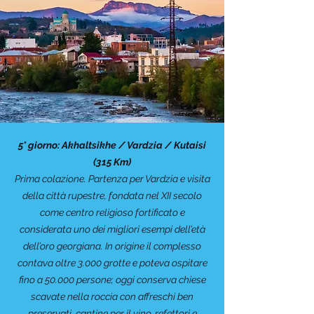
5° giorno: Akhaltsikhe / Vardzia / Kutaisi
(315 Km)
Prima colazione. Partenza per Vardzia e visita
della città rupestre, fondata nel XII secolo
come centro religioso fortificato e
considerata uno dei migliori esempi dell’età
dell’oro georgiana. In origine il complesso
contava oltre 3.000 grotte e poteva ospitare
fino a 50.000 persone; oggi conserva chiese
scavate nella roccia con affreschi ben
preservati, cantine per il vino, refettori e