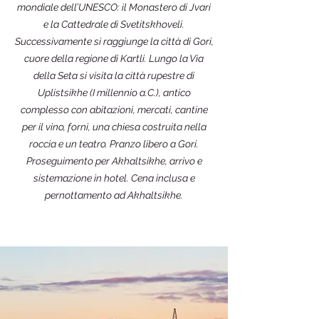
mondiale dell’UNESCO: il Monastero di Jvari
e la Cattedrale di Svetitskhoveli.
Successivamente si raggiunge la città di Gori,
cuore della regione di Kartli. Lungo la Via
della Seta si visita la città rupestre di
Uplistsikhe (I millennio a.C.), antico
complesso con abitazioni, mercati, cantine
per il vino, forni, una chiesa costruita nella
roccia e un teatro. Pranzo libero a Gori.
Proseguimento per Akhaltsikhe, arrivo e
sistemazione in hotel. Cena inclusa e
pernottamento ad Akhaltsikhe.