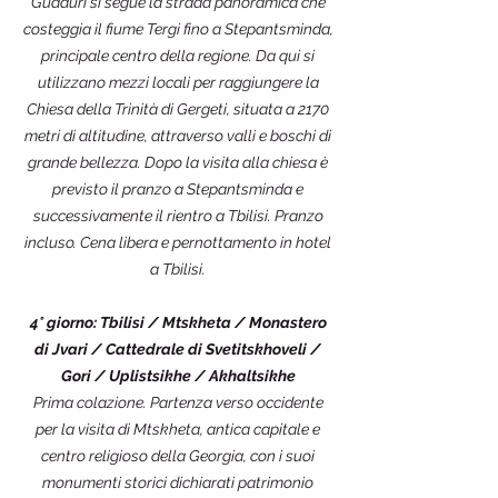
Gudauri si segue la strada panoramica che
costeggia il fiume Tergi fino a Stepantsminda,
principale centro della regione. Da qui si
utilizzano mezzi locali per raggiungere la
Chiesa della Trinità di Gergeti, situata a 2170
metri di altitudine, attraverso valli e boschi di
grande bellezza. Dopo la visita alla chiesa è
previsto il pranzo a Stepantsminda e
successivamente il rientro a Tbilisi. Pranzo
incluso. Cena libera e pernottamento in hotel
a Tbilisi.
4° giorno: Tbilisi / Mtskheta / Monastero
di Jvari / Cattedrale di Svetitskhoveli /
Gori / Uplistsikhe / Akhaltsikhe
Prima colazione. Partenza verso occidente
per la visita di Mtskheta, antica capitale e
centro religioso della Georgia, con i suoi
monumenti storici dichiarati patrimonio