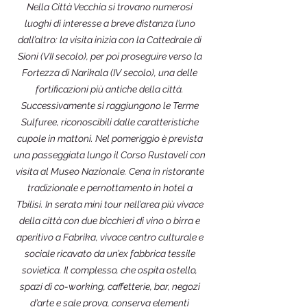
Nella Città Vecchia si trovano numerosi
luoghi di interesse a breve distanza l’uno
dall’altro: la visita inizia con la Cattedrale di
Sioni (VII secolo), per poi proseguire verso la
Fortezza di Narikala (IV secolo), una delle
fortificazioni più antiche della città.
Successivamente si raggiungono le Terme
Sulfuree, riconoscibili dalle caratteristiche
cupole in mattoni. Nel pomeriggio è prevista
una passeggiata lungo il Corso Rustaveli con
visita al Museo Nazionale. Cena in ristorante
tradizionale e pernottamento in hotel a
Tbilisi. In serata mini tour nell’area più vivace
della città con due bicchieri di vino o birra e
aperitivo a Fabrika, vivace centro culturale e
sociale ricavato da un’ex fabbrica tessile
sovietica. Il complesso, che ospita ostello,
spazi di co-working, caffetterie, bar, negozi
d’arte e sale prova, conserva elementi