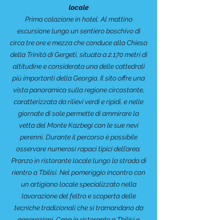
locale
Prima colazione in hotel. Al mattino
escursione lungo un sentiero boschivo di
circa tre ore e mezza che conduce alla Chiesa
della Trinità di Gergeti, situata a 2.170 metri di
altitudine e considerata una delle cattedrali
più importanti della Georgia. Il sito offre una
vista panoramica sulla regione circostante,
caratterizzata da rilievi verdi e ripidi, e nelle
giornate di sole permette di ammirare la
vetta del Monte Kazbegi con le sue nevi
perenni. Durante il percorso è possibile
osservare numerosi rapaci tipici dell’area.
Pranzo in ristorante locale lungo la strada di
rientro a Tbilisi. Nel pomeriggio incontro con
un artigiano locale specializzato nella
lavorazione del feltro e scoperta delle
tecniche tradizionali che si tramandano da
generazioni. Cena in ristorante a Tbilisi e