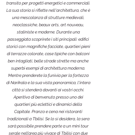
transito per progetti energetici e commerciali.
La sua storia si riflette nell'architettura, che è
una mescolanza di strutture medievali,
neoclassiche, beaux arts, art nouveau,
staliniste e moderne. Durante una
passeggiata scoprirete i siti principali: edifici
storici con magnifiche facciate, quartieri pieni
di terrazze colorate, case tipiche con balconi
ben intagliati, belle strade strette ma anche
superbi esempi di architettura moderna.
Mentre prenderete la funivia per la fortezza
di Narikala e la sua vista panoramica, l'intera
città si stenderà davanti ai vostri occhi.
Aperitivo di benvenuto presso uno dei
quartieri più eclettici e dinamici della
Capitale. Pranzo e cena nei ristoranti
tradizionali a Tbilisi. Se lo si desidera, la sera
sarà possibile prendere parte a un mini tour
serale nell’area più vivace di Tbilisi con due