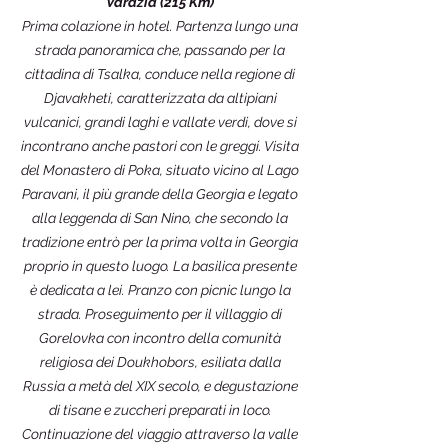
Vardzia (215 Km)
Prima colazione in hotel. Partenza lungo una
strada panoramica che, passando per la
cittadina di Tsalka, conduce nella regione di
Djavakheti, caratterizzata da altipiani
vulcanici, grandi laghi e vallate verdi, dove si
incontrano anche pastori con le greggi. Visita
del Monastero di Poka, situato vicino al Lago
Paravani, il più grande della Georgia e legato
alla leggenda di San Nino, che secondo la
tradizione entrò per la prima volta in Georgia
proprio in questo luogo. La basilica presente
è dedicata a lei. Pranzo con picnic lungo la
strada. Proseguimento per il villaggio di
Gorelovka con incontro della comunità
religiosa dei Doukhobors, esiliata dalla
Russia a metà del XIX secolo, e degustazione
di tisane e zuccheri preparati in loco.
Continuazione del viaggio attraverso la valle