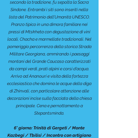
secondo la tradizione, fu sepolta la Sacra
Sindone. Entrambi i siti sono inseriti nella
lista del Patrimonio dell’Umanità UNESCO.
Pranzo tipico in una dimora familiare nei
pressi di Mtskheta con degustazione di vini
locali, Chacha e marmellate tradizionali. Nel
pomeriggio percorrenza della storica Strada
Militare Georgiana, ammirando i paesaggi
montani del Grande Caucaso caratterizzati
da campi verdi, prati alpini e corsi d’acqua.
Arrivo ad Ananouri e visita della fortezza
ecclesiastica che domina le acque della diga
di Zhinvali, con particolare attenzione alle
decorazioni incise sulla facciata della chiesa
principale. Cena e pernottamento a
Stepantsminda.
6° giorno: Trinità di Gergeti / Monte
Kazbegi / Tbilisi / Incontro con artigiano