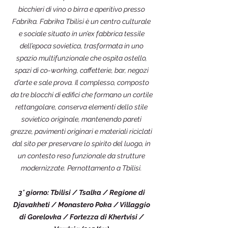
bicchieri di vino o birra e aperitivo presso
Fabrika. Fabrika Tbilisi è un centro culturale
e sociale situato in un’ex fabbrica tessile
dell’epoca sovietica, trasformata in uno
spazio multifunzionale che ospita ostello,
spazi di co-working, caffetterie, bar, negozi
d’arte e sale prova. Il complesso, composto
da tre blocchi di edifici che formano un cortile
rettangolare, conserva elementi dello stile
sovietico originale, mantenendo pareti
grezze, pavimenti originari e materiali riciclati
dal sito per preservare lo spirito del luogo, in
un contesto reso funzionale da strutture
modernizzate. Pernottamento a Tbilisi.
3° giorno: Tbilisi / Tsalka / Regione di
Djavakheti / Monastero Poka / Villaggio
di Gorelovka / Fortezza di Khertvisi /