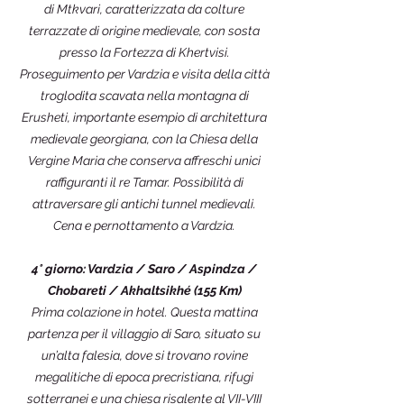
di Mtkvari, caratterizzata da colture
terrazzate di origine medievale, con sosta
presso la Fortezza di Khertvisi.
Proseguimento per Vardzia e visita della città
troglodita scavata nella montagna di
Erusheti, importante esempio di architettura
medievale georgiana, con la Chiesa della
Vergine Maria che conserva affreschi unici
raffiguranti il re Tamar. Possibilità di
attraversare gli antichi tunnel medievali.
Cena e pernottamento a Vardzia.
4° giorno: Vardzia / Saro / Aspindza /
Chobareti / Akhaltsikhé (155 Km)
Prima colazione in hotel. Questa mattina
partenza per il villaggio di Saro, situato su
un’alta falesia, dove si trovano rovine
megalitiche di epoca precristiana, rifugi
sotterranei e una chiesa risalente al VII-VIII