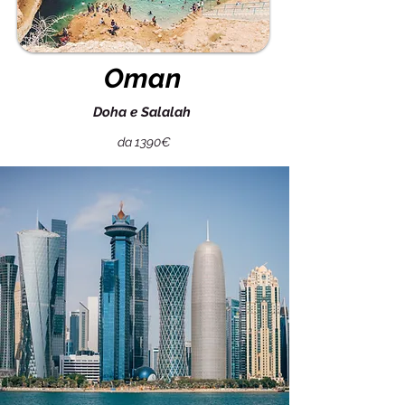
Oman
Doha e Salalah
da 1390€