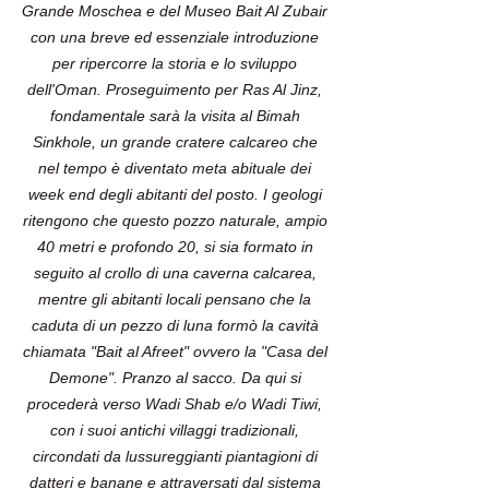
Grande Moschea e del Museo Bait Al Zubair
con una breve ed essenziale introduzione
per ripercorre la storia e lo sviluppo
dell'Oman. Proseguimento per Ras Al Jinz,
fondamentale sarà la visita al Bimah
Sinkhole, un grande cratere calcareo che
nel tempo è diventato meta abituale dei
week end degli abitanti del posto. I geologi
ritengono che questo pozzo naturale, ampio
40 metri e profondo 20, si sia formato in
seguito al crollo di una caverna calcarea,
mentre gli abitanti locali pensano che la
caduta di un pezzo di luna formò la cavità
chiamata "Bait al Afreet" ovvero la "Casa del
Demone". Pranzo al sacco. Da qui si
procederà verso Wadi Shab e/o Wadi Tiwi,
con i suoi antichi villaggi tradizionali,
circondati da lussureggianti piantagioni di
datteri e banane e attraversati dal sistema