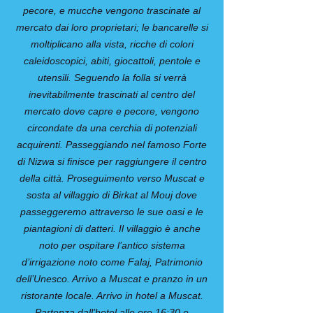
pecore, e mucche vengono trascinate al
mercato dai loro proprietari; le bancarelle si
moltiplicano alla vista, ricche di colori
caleidoscopici, abiti, giocattoli, pentole e
utensili. Seguendo la folla si verrà
inevitabilmente trascinati al centro del
mercato dove capre e pecore, vengono
circondate da una cerchia di potenziali
acquirenti. Passeggiando nel famoso Forte
di Nizwa si finisce per raggiungere il centro
della città. Proseguimento verso Muscat e
sosta al villaggio di Birkat al Mouj dove
passeggeremo attraverso le sue oasi e le
piantagioni di datteri. Il villaggio è anche
noto per ospitare l’antico sistema
d’irrigazione noto come Falaj, Patrimonio
dell’Unesco. Arrivo a Muscat e pranzo in un
ristorante locale. Arrivo in hotel a Muscat.
Partenza dall’hotel alle ore 16:30 e