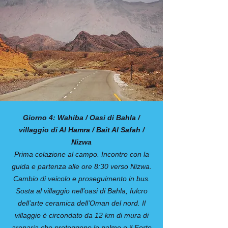
Giorno 4: Wahiba / Oasi di Bahla /
villaggio di Al Hamra / Bait Al Safah /
Nizwa
Prima colazione al campo. Incontro con la
guida e partenza alle ore 8:30 verso Nizwa.
Cambio di veicolo e proseguimento in bus.
Sosta al villaggio nell’oasi di Bahla, fulcro
dell’arte ceramica dell’Oman del nord. Il
villaggio è circondato da 12 km di mura di
arenaria che proteggono le palme e il Forte