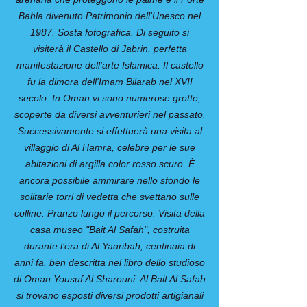
Bahla divenuto Patrimonio dell'Unesco nel
1987. Sosta fotografica. Di seguito si
visiterà il Castello di Jabrin, perfetta
manifestazione dell’arte Islamica. Il castello
fu la dimora dell’Imam Bilarab nel XVII
secolo. In Oman vi sono numerose grotte,
scoperte da diversi avventurieri nel passato.
Successivamente si effettuerà una visita al
villaggio di Al Hamra, celebre per le sue
abitazioni di argilla color rosso scuro. È
ancora possibile ammirare nello sfondo le
solitarie torri di vedetta che svettano sulle
colline. Pranzo lungo il percorso. Visita della
casa museo "Bait Al Safah", costruita
durante l’era di Al Yaaribah, centinaia di
anni fa, ben descritta nel libro dello studioso
di Oman Yousuf Al Sharouni. Al Bait Al Safah
si trovano esposti diversi prodotti artigianali