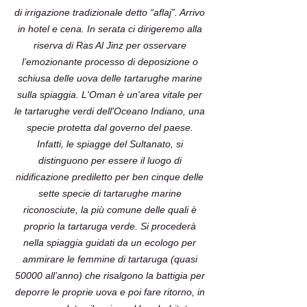
di irrigazione tradizionale detto “aflaj”. Arrivo
in hotel e cena. In serata ci dirigeremo alla
riserva di Ras Al Jinz per osservare
l’emozionante processo di deposizione o
schiusa delle uova delle tartarughe marine
sulla spiaggia. L'Oman è un'area vitale per
le tartarughe verdi dell'Oceano Indiano, una
specie protetta dal governo del paese.
Infatti, le spiagge del Sultanato, si
distinguono per essere il luogo di
nidificazione prediletto per ben cinque delle
sette specie di tartarughe marine
riconosciute, la più comune delle quali è
proprio la tartaruga verde. Si procederà
nella spiaggia guidati da un ecologo per
ammirare le femmine di tartaruga (quasi
50000 all’anno) che risalgono la battigia per
deporre le proprie uova e poi fare ritorno, in