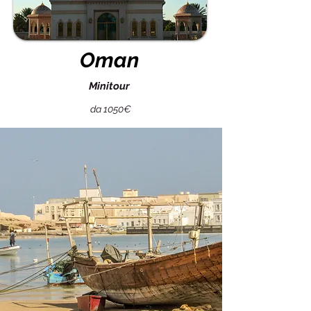
Oman
Minitour
da 1050€