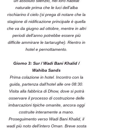
un assoluto silenzio, nel loro habitat
naturale prima che le luci dell’alba
rischiarino il cielo (si prega di notare che la
stagione di nidificazione principale è quella
che va da giugno ad ottobre, mentre in altri
periodi dell'anno potrebbe essere più
difficile ammirare le tartarughe). Rientro in
hotel e pernottamento.
Giorno 3: Sur / Wadi Bani Khalid /
Wahiba Sands
Prima colazione in hotel. Incontro con la
guida, partenza dall’hotel alle ore 08:30.
Visita alla fabbrica di Dhow, dove si potrà
osservare il processo di costruzione delle
imbarcazioni tipiche omanite, ancora oggi
costruite interamente a mano.
Proseguimento verso Wadi Bani Khalid, il
wadi più noto dell’intero Oman. Breve sosta