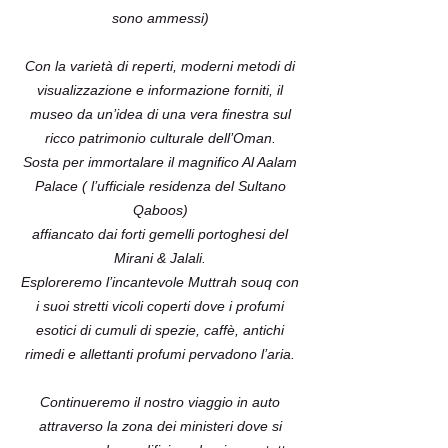
sono ammessi)
Con la varietà di reperti, moderni metodi di
visualizzazione e informazione forniti, il
museo da un’idea di una vera finestra sul
ricco patrimonio culturale dell’Oman.
Sosta per immortalare il magnifico Al Aalam
Palace ( l’ufficiale residenza del Sultano
Qaboos)
affiancato dai forti gemelli portoghesi del
Mirani & Jalali.
Esploreremo l’incantevole Muttrah souq con
i suoi stretti vicoli coperti dove i profumi
esotici di cumuli di spezie, caffè, antichi
rimedi e allettanti profumi pervadono l’aria.
Continueremo il nostro viaggio in auto
attraverso la zona dei ministeri dove si