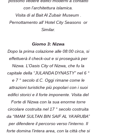
possono vedere edifici moderni a contatto
con l’architettura islamica.
Visita di al Bait Al Zubair Museum .
Pernottamento all’ Hotel City Seasons or
Similar.
Giorno 3: Nizwa
Dopo la prima colazione alle 08:00 circa, si
effettuerà il check-out e si proseguirà per
Nizwa. L’Oasis City of Nizwa, che fu la
capitale della “JULANDA DYNASTY” nel 6 °
e 7 ° secolo d.C. Oggi rimane come le
attrazioni turistiche più popolari con i suoi
edifici storici e il forte imponente. Visita del
Forte di Nizwa con la sua enorme torre
circolare costruita nel 17 ° secolo costruita
da “IMAM SULTAN BIN SAIF AL YA’ARUBA”
per difendere il percorso verso l’interno. Il
forte domina l’intera area, con la città che si