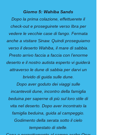
Giorno 5: Wahiba Sands
Dopo la prima colazione, effettuerete il
check-out e proseguirete verso Ibra per
vedere le vecchie case di fango. Fermata
anche a visitare Sinaw. Quindi proseguiamo
verso il deserto Wahiba, il mare di sabbia.
Presto arrivo faccia a faccia con l’enorme
deserto e il nostro autista esperto vi guiderà
attraverso le dune di sabbia per darvi un
brivido di guida sulle dune.
Dopo aver goduto dei viaggi sulle
incantevoli dune, incontro della famiglia
beduina per saperne di più sul loro stile di
vita nel deserto. Dopo aver incontrato la
famiglia beduina, guida al campeggio.
Godimento della serata sotto il cielo
tempestato di stelle.
Cena e pernottamento al campo arabo Oryx