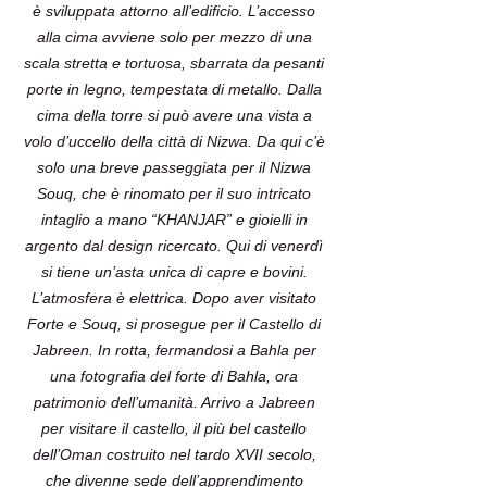
è sviluppata attorno all’edificio. L’accesso
alla cima avviene solo per mezzo di una
scala stretta e tortuosa, sbarrata da pesanti
porte in legno, tempestata di metallo. Dalla
cima della torre si può avere una vista a
volo d’uccello della città di Nizwa. Da qui c’è
solo una breve passeggiata per il Nizwa
Souq, che è rinomato per il suo intricato
intaglio a mano “KHANJAR” e gioielli in
argento dal design ricercato. Qui di venerdì
si tiene un’asta unica di capre e bovini.
L’atmosfera è elettrica. Dopo aver visitato
Forte e Souq, si prosegue per il Castello di
Jabreen. In rotta, fermandosi a Bahla per
una fotografia del forte di Bahla, ora
patrimonio dell’umanità. Arrivo a Jabreen
per visitare il castello, il più bel castello
dell’Oman costruito nel tardo XVII secolo,
che divenne sede dell’apprendimento