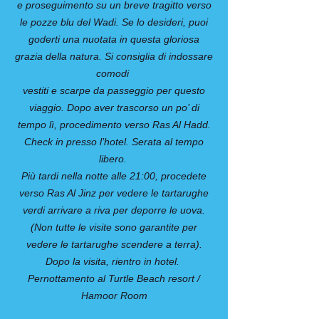
e proseguimento su un breve tragitto verso
le pozze blu del Wadi. Se lo desideri, puoi
goderti una nuotata in questa gloriosa
grazia della natura. Si consiglia di indossare
comodi
vestiti e scarpe da passeggio per questo
viaggio. Dopo aver trascorso un po’ di
tempo lì, procedimento verso Ras Al Hadd.
Check in presso l’hotel. Serata al tempo
libero.
Più tardi nella notte alle 21:00, procedete
verso Ras Al Jinz per vedere le tartarughe
verdi arrivare a riva per deporre le uova.
(Non tutte le visite sono garantite per
vedere le tartarughe scendere a terra).
Dopo la visita, rientro in hotel.
Pernottamento al Turtle Beach resort /
Hamoor Room