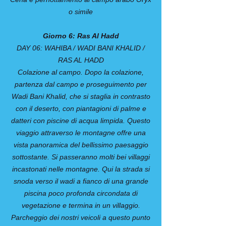
o simile
Giorno 6: Ras Al Hadd
DAY 06: WAHIBA / WADI BANI KHALID /
RAS AL HADD
Colazione al campo. Dopo la colazione,
partenza dal campo e proseguimento per
Wadi Bani Khalid, che si staglia in contrasto
con il deserto, con piantagioni di palme e
datteri con piscine di acqua limpida. Questo
viaggio attraverso le montagne offre una
vista panoramica del bellissimo paesaggio
sottostante. Si passeranno molti bei villaggi
incastonati nelle montagne. Qui la strada si
snoda verso il wadi a fianco di una grande
piscina poco profonda circondata di
vegetazione e termina in un villaggio.
Parcheggio dei nostri veicoli a questo punto