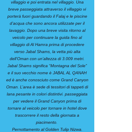
villaggio e poi entrata nel villaggio. Una
breve passeggiata attraverso il villaggio vi
porterà fuori guardando il Falaj e le piscine
d’acqua che sono ancora utilizzate per il
lavaggio. Dopo una breve visita ritorno al
veicolo per continuare la guida fino al
villaggio di Al Hamra prima di procedere
verso Jabal Shams, la vetta più alta
dell’Oman con un’altezza di 3.009 metri.
Jabal Shams significa “Montagna del Sole”
e il suo vecchio nome è JABAL AL QANAH
ed è anche conosciuto come Grand Canyon
Oman. L’area è sede di tessitori di tappeti di
lana pesante in colori distintivi. passeggiata
per vedere il Grand Canyon prima di
tornare al veicolo per tornare in hotel dove
trascorrere il resto della giornata a
piacimento.
Pernottamento al Golden Tulip Nizwa.