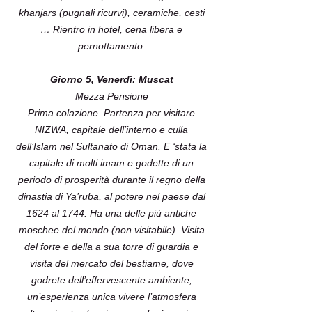
khanjars (pugnali ricurvi), ceramiche, cesti
… Rientro in hotel, cena libera e
pernottamento.
Giorno 5, Venerdì: Muscat
Mezza Pensione
Prima colazione. Partenza per visitare
NIZWA, capitale dell’interno e culla
dell’Islam nel Sultanato di Oman. E ‘stata la
capitale di molti imam e godette di un
periodo di prosperità durante il regno della
dinastia di Ya’ruba, al potere nel paese dal
1624 al 1744. Ha una delle più antiche
moschee del mondo (non visitabile). Visita
del forte e della a sua torre di guardia e
visita del mercato del bestiame, dove
godrete dell’effervescente ambiente,
un’esperienza unica vivere l’atmosfera