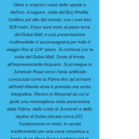
Deira e scoprire i souk delle spezie e
dell’oro. A seguire, visita del Burj Khalifa,
l’edificio più alto del mondo, con i suoi ben
828 metri. Il tour avrà inizio al piano terra
del Dubai Mall, e una presentazione
multimediale vi accompagnerà per tutto il
viaggio fino al 124° piano. Si continua con la
visita del Dubai Mall. Sosta di fronte
all’impressionante Acquario. Si prosegue la
Jumeirah Road verso l’isola artificiale
conosciuta come la Palma fino ad arrivare
all’hotel Atlantis dove è prevista una sosta
fotografica. Rientro in Monorail da cui si
gode una meravigliosa visita panoramica
della Palma, della costa di Jumeirah e dello
skyline di Dubai (durata cerca 10′).
Trasferimento in hotel. In serata
trasferimento per una cena romantica a
bordo di un dhow (barca tradizionale) in