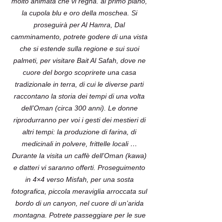
molto animata che vi regna. al primo piano,
la cupola blu e oro della moschea. Si
proseguirà per Al Hamra, Dal
camminamento, potrete godere di una vista
che si estende sulla regione e sui suoi
palmeti, per visitare Bait Al Safah, dove ne
cuore del borgo scoprirete una casa
tradizionale in terra, di cui le diverse parti
raccontano la storia dei tempi di una volta
dell’Oman (circa 300 anni). Le donne
riprodurranno per voi i gesti dei mestieri di
altri tempi: la produzione di farina, di
medicinali in polvere, frittelle locali …
Durante la visita un caffè dell’Oman (kawa)
e datteri vi saranno offerti. Proseguimento
in 4×4 verso Misfah, per una sosta
fotografica, piccola meraviglia arroccata sul
bordo di un canyon, nel cuore di un’arida
montagna. Potrete passeggiare per le sue