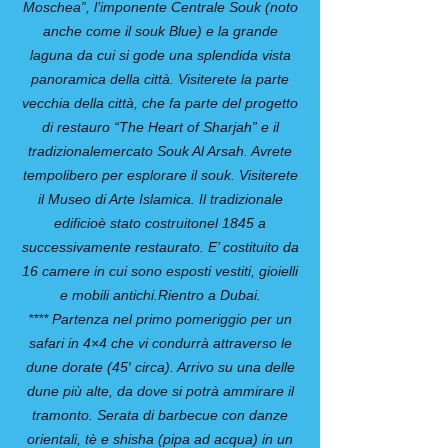
Moschea”, l’imponente Centrale Souk (noto
anche come il souk Blue) e la grande
laguna da cui si gode una splendida vista
panoramica della città. Visiterete la parte
vecchia della città, che fa parte del progetto
di restauro “The Heart of Sharjah” e il
tradizionalemercato Souk Al Arsah. Avrete
tempolibero per esplorare il souk. Visiterete
il Museo di Arte Islamica. Il tradizionale
edificioè stato costruitonel 1845 a
successivamente restaurato. E’ costituito da
16 camere in cui sono esposti vestiti, gioielli
e mobili antichi.Rientro a Dubai.
**** Partenza nel primo pomeriggio per un
safari in 4×4 che vi condurrà attraverso le
dune dorate (45′ circa). Arrivo su una delle
dune più alte, da dove si potrà ammirare il
tramonto. Serata di barbecue con danze
orientali, tè e shisha (pipa ad acqua) in un