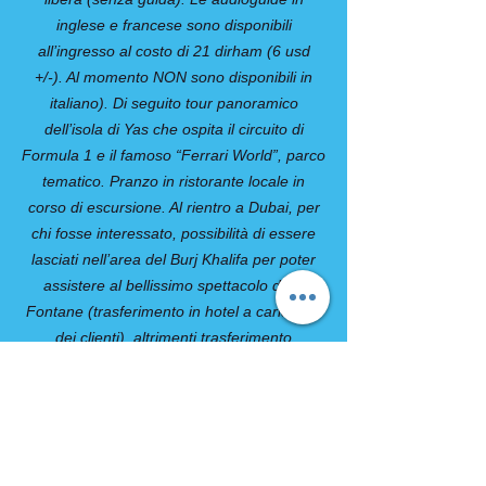
inglese e francese sono disponibili
all’ingresso al costo di 21 dirham (6 usd
+/-). Al momento NON sono disponibili in
italiano). Di seguito tour panoramico
dell’isola di Yas che ospita il circuito di
Formula 1 e il famoso “Ferrari World”, parco
tematico. Pranzo in ristorante locale in
corso di escursione. Al rientro a Dubai, per
chi fosse interessato, possibilità di essere
lasciati nell’area del Burj Khalifa per poter
assistere al bellissimo spettacolo delle
Fontane (trasferimento in hotel a carico poi
dei clienti), altrimenti trasferimento
direttamente in hotel. Cena libera e
pernottamento.
Giorno 10, Mercoledì: Dubai
Mezza pensione