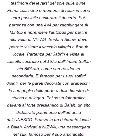
testimoni del levarsi del sole sulle dune.
Prima colazione e momenti di relax in cui vi
sarà possibile esplorare il deserto. Poi,
partenza con una 4×4 per raggiungere Al
Mintrib e riprendere l’autobus per partire
alla volta di NIZWA. Sosta a Sinaw, dove
potrete visitare il vecchio villagio e il souk
locale. Partenza per Jabrin e visita al
castello costruito nel 1675 dall’ Imam Sultan
bin Bil’Arab, come sua residenza
secondaria. E’ famoso per i suoi soffitti
dipinti, per le pareti decorate con arabeschi,
le sue griglie delle porte e delle finestre di
stucco o di legno. Poi sosta fotografica
davanti al forte preislamico di Balah, un sito
dichiarato patrimonio dell’umanità
dall’UNESCO. Pranzo in un ristorante locale
a Balah. Arrivati a NIZWA, una passeggiata
nel suk, famoso per il suo artigianato: