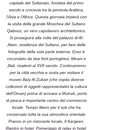
capitale del Sultanato, fondata del primo
secolo e crocevia tra la penisola Arabica,
l’Asia e l’Africa. Questa giornata inizierà con
la visita della grande Moschea del Sultano
Qaboos, un vero capolavoro architettonico.
Si proseguirà alla volta del palazzo di Al-
Alam, residenza del Sultano, per fare delle
fotografie della sola parte esterna. Esso è
circondato da due forti portoghesi, Mirani e
Jilali, risalenti al XVII secolo. Continueremo
per la città vecchia e sosta per visitare il
museo Baïy Al Zubair (che ospita diverse
collezioni di oggetti rappresentativi la cultura
dell’Oman) prima di arrivare a Mutrah, porto
di pesca e importante centro del commercio
locale. Tempo libero per il suk che ha
conservato tutta la sua atmosfera orientale.
Pranzo in un ristorante locale, Il Kargeen.
Rientro in hotel. Pomeriggio di relax in hotel.