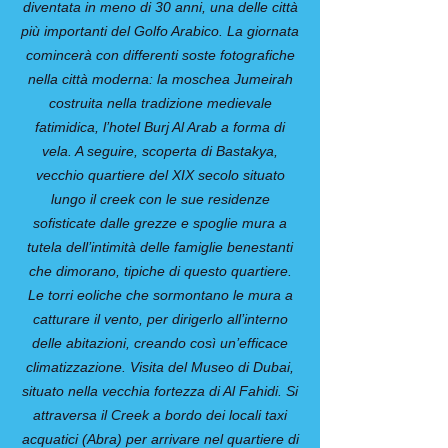
diventata in meno di 30 anni, una delle città
più importanti del Golfo Arabico. La giornata
comincerà con differenti soste fotografiche
nella città moderna: la moschea Jumeirah
costruita nella tradizione medievale
fatimidica, l’hotel Burj Al Arab a forma di
vela. A seguire, scoperta di Bastakya,
vecchio quartiere del XIX secolo situato
lungo il creek con le sue residenze
sofisticate dalle grezze e spoglie mura a
tutela dell’intimità delle famiglie benestanti
che dimorano, tipiche di questo quartiere.
Le torri eoliche che sormontano le mura a
catturare il vento, per dirigerlo all’interno
delle abitazioni, creando così un’efficace
climatizzazione. Visita del Museo di Dubai,
situato nella vecchia fortezza di Al Fahidi. Si
attraversa il Creek a bordo dei locali taxi
acquatici (Abra) per arrivare nel quartiere di