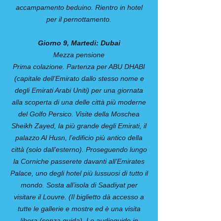
accampamento beduino. Rientro in hotel
per il pernottamento.
Giorno 9, Martedi: Dubai
Mezza pensione
Prima colazione. Partenza per ABU DHABI
(capitale dell’Emirato dallo stesso nome e
degli Emirati Arabi Uniti) per una giornata
alla scoperta di una delle città più moderne
del Golfo Persico. Visite della Moschea
Sheikh Zayed, la più grande degli Emirati, il
palazzo Al Husn, l’edificio più antico della
città (solo dall’esterno). Proseguendo lungo
la Corniche passerete davanti all’Emirates
Palace, uno degli hotel più lussuosi di tutto il
mondo. Sosta all’isola di Saadiyat per
visitare il Louvre. (Il biglietto dà accesso a
tutte le gallerie e mostre ed è una visita
libera (senza guida). Le audioguide in