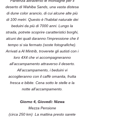
Partenza attraverso le montagne per il
deserto di Wahiba Sands, una vasta distesa
di dune color arancio, di cui alcune alte più
di 100 metri. Questo è l’habitat naturale dei
beduini da più di 7000 anni. Lungo la
strada, potrete scoprire caratteristici borghi,
alcuni dei quali daranno l’impressione che il
tempo si sia fermato (soste fotografiche).
Arrivati a Al Mintrib, troverete gli autisti con i
loro 4X4 che vi accompagneranno
all’accampamento attraverso il deserto.
All’accampamento, i beduini vi
accoglieranno con il caffè omanita, frutta
fresca e bibite. Cena sotto le stelle e la
notte all’accampamento.
Giorno 4, Giovedì: Nizwa
Mezza Pensione
(circa 250 km) La mattina presto sarete