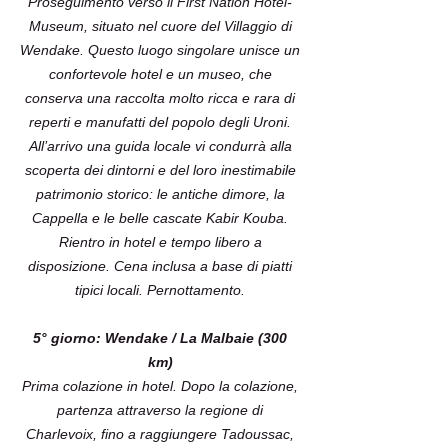
Proseguimento verso il First Nation Hotel-
Museum, situato nel cuore del Villaggio di
Wendake. Questo luogo singolare unisce un
confortevole hotel e un museo, che
conserva una raccolta molto ricca e rara di
reperti e manufatti del popolo degli Uroni.
All’arrivo una guida locale vi condurrà alla
scoperta dei dintorni e del loro inestimabile
patrimonio storico: le antiche dimore, la
Cappella e le belle cascate Kabir Kouba.
Rientro in hotel e tempo libero a
disposizione. Cena inclusa a base di piatti
tipici locali. Pernottamento.
5° giorno: Wendake / La Malbaie (300
km)
Prima colazione in hotel. Dopo la colazione,
partenza attraverso la regione di
Charlevoix, fino a raggiungere Tadoussac,