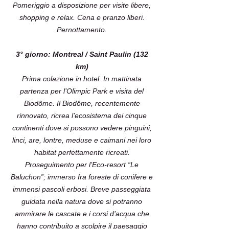
Pomeriggio a disposizione per visite libere,
shopping e relax. Cena e pranzo liberi.
Pernottamento.
3° giorno: Montreal / Saint Paulin (132
km)
Prima colazione in hotel. In mattinata
partenza per l’Olimpic Park e visita del
Biodôme. Il Biodôme, recentemente
rinnovato, ricrea l’ecosistema dei cinque
continenti dove si possono vedere pinguini,
linci, are, lontre, meduse e caimani nei loro
habitat perfettamente ricreati.
Proseguimento per l’Eco-resort “Le
Baluchon”; immerso fra foreste di conifere e
immensi pascoli erbosi. Breve passeggiata
guidata nella natura dove si potranno
ammirare le cascate e i corsi d’acqua che
hanno contribuito a scolpire il paesaggio