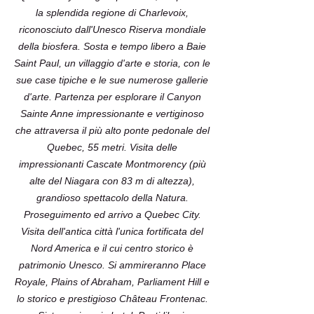
la splendida regione di Charlevoix,
riconosciuto dall'Unesco Riserva mondiale
della biosfera. Sosta e tempo libero a Baie
Saint Paul, un villaggio d'arte e storia, con le
sue case tipiche e le sue numerose gallerie
d'arte. Partenza per esplorare il Canyon
Sainte Anne impressionante e vertiginoso
che attraversa il più alto ponte pedonale del
Quebec, 55 metri. Visita delle
impressionanti Cascate Montmorency (più
alte del Niagara con 83 m di altezza),
grandioso spettacolo della Natura.
Proseguimento ed arrivo a Quebec City.
Visita dell'antica città l'unica fortificata del
Nord America e il cui centro storico è
patrimonio Unesco. Si ammireranno Place
Royale, Plains of Abraham, Parliament Hill e
lo storico e prestigioso Château Frontenac.