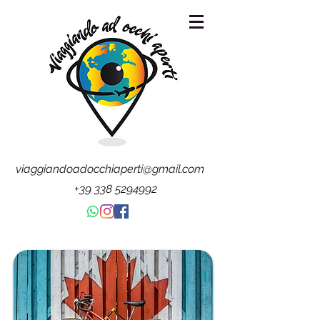
viaggiandoadocchiaperti@gmail.com
+39 338 5294992