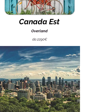
Canada Est
Overland
da 2290€