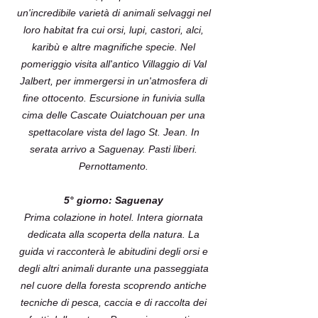
un'incredibile varietà di animali selvaggi nel
loro habitat fra cui orsi, lupi, castori, alci,
karibù e altre magnifiche specie. Nel
pomeriggio visita all'antico Villaggio di Val
Jalbert, per immergersi in un'atmosfera di
fine ottocento. Escursione in funivia sulla
cima delle Cascate Ouiatchouan per una
spettacolare vista del lago St. Jean. In
serata arrivo a Saguenay. Pasti liberi.
Pernottamento.
5° giorno: Saguenay
Prima colazione in hotel. Intera giornata
dedicata alla scoperta della natura. La
guida vi racconterà le abitudini degli orsi e
degli altri animali durante una passeggiata
nel cuore della foresta scoprendo antiche
tecniche di pesca, caccia e di raccolta dei