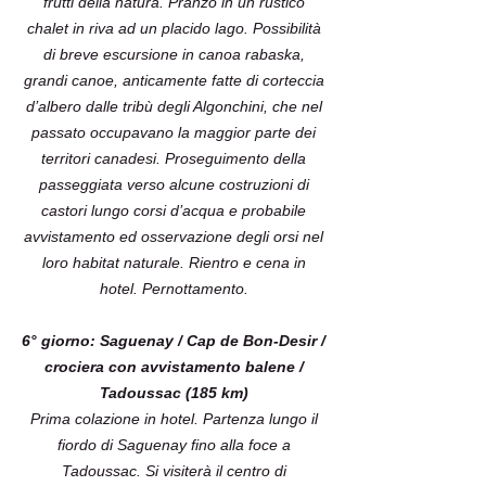
frutti della natura. Pranzo in un rustico
chalet in riva ad un placido lago. Possibilità
di breve escursione in canoa rabaska,
grandi canoe, anticamente fatte di corteccia
d’albero dalle tribù degli Algonchini, che nel
passato occupavano la maggior parte dei
territori canadesi. Proseguimento della
passeggiata verso alcune costruzioni di
castori lungo corsi d’acqua e probabile
avvistamento ed osservazione degli orsi nel
loro habitat naturale. Rientro e cena in
hotel. Pernottamento.
6° giorno: Saguenay / Cap de Bon-Desir /
crociera con avvistamento balene /
Tadoussac (185 km)
Prima colazione in hotel. Partenza lungo il
fiordo di Saguenay fino alla foce a
Tadoussac. Si visiterà il centro di