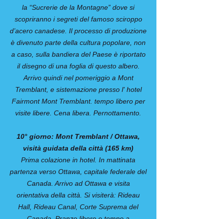
la “Sucrerie de la Montagne” dove si
scopriranno i segreti del famoso sciroppo
d’acero canadese. Il processo di produzione
è divenuto parte della cultura popolare, non
a caso, sulla bandiera del Paese è riportato
il disegno di una foglia di questo albero.
Arrivo quindi nel pomeriggio a Mont
Tremblant, e sistemazione presso l' hotel
Fairmont Mont Tremblant. tempo libero per
visite libere. Cena libera. Pernottamento.
10° giorno: Mont Tremblant / Ottawa,
visità guidata della città (165 km)
Prima colazione in hotel. In mattinata
partenza verso Ottawa, capitale federale del
Canada. Arrivo ad Ottawa e visita
orientativa della città. Si visiterà: Rideau
Hall, Rideau Canal, Corte Suprema del
Canada. Pranzo libero e tempo a