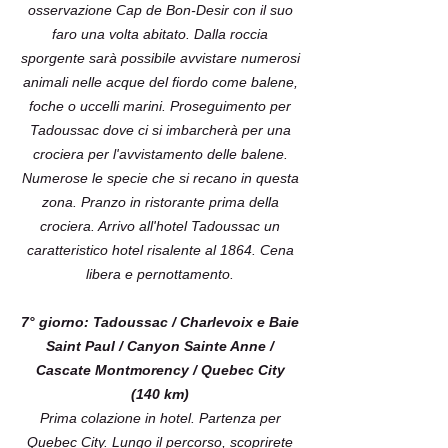
osservazione Cap de Bon-Desir con il suo
faro una volta abitato. Dalla roccia
sporgente sarà possibile avvistare numerosi
animali nelle acque del fiordo come balene,
foche o uccelli marini. Proseguimento per
Tadoussac dove ci si imbarcherà per una
crociera per l'avvistamento delle balene.
Numerose le specie che si recano in questa
zona. Pranzo in ristorante prima della
crociera. Arrivo all'hotel Tadoussac un
caratteristico hotel risalente al 1864. Cena
libera e pernottamento.
7° giorno: Tadoussac / Charlevoix e Baie
Saint Paul / Canyon Sainte Anne /
Cascate Montmorency / Quebec City
(140 km)
Prima colazione in hotel. Partenza per
Quebec City. Lungo il percorso, scoprirete