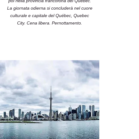
poi nella provincia francofona del Québec.
La giornata odierna si concluderà nel cuore
culturale e capitale del Québec, Quebec
City. Cena libera. Pernottamento.