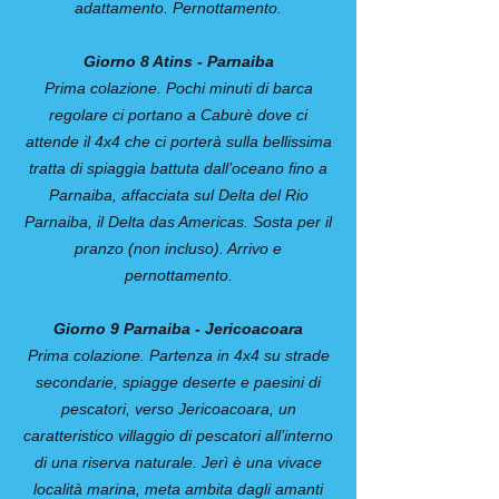
adattamento. Pernottamento.
Giorno 8 Atins - Parnaiba
Prima colazione. Pochi minuti di barca
regolare ci portano a Caburè dove ci
attende il 4x4 che ci porterà sulla bellissima
tratta di spiaggia battuta dall’oceano fino a
Parnaiba, affacciata sul Delta del Rio
Parnaiba, il Delta das Americas. Sosta per il
pranzo (non incluso). Arrivo e
pernottamento.
Giorno 9 Parnaiba - Jericoacoara
Prima colazione. Partenza in 4x4 su strade
secondarie, spiagge deserte e paesini di
pescatori, verso Jericoacoara, un
caratteristico villaggio di pescatori all’interno
di una riserva naturale. Jerì è una vivace
località marina, meta ambita dagli amanti