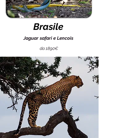
Brasile
Jaguar safari e Lencois
da 1890€