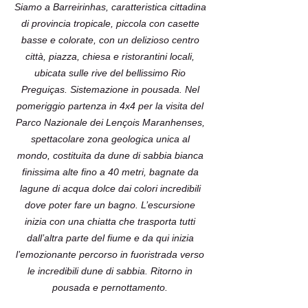
Siamo a Barreirinhas, caratteristica cittadina
di provincia tropicale, piccola con casette
basse e colorate, con un delizioso centro
città, piazza, chiesa e ristorantini locali,
ubicata sulle rive del bellissimo Rio
Preguiças. Sistemazione in pousada. Nel
pomeriggio partenza in 4x4 per la visita del
Parco Nazionale dei Lençois Maranhenses,
spettacolare zona geologica unica al
mondo, costituita da dune di sabbia bianca
finissima alte fino a 40 metri, bagnate da
lagune di acqua dolce dai colori incredibili
dove poter fare un bagno. L’escursione
inizia con una chiatta che trasporta tutti
dall’altra parte del fiume e da qui inizia
l’emozionante percorso in fuoristrada verso
le incredibili dune di sabbia. Ritorno in
pousada e pernottamento.