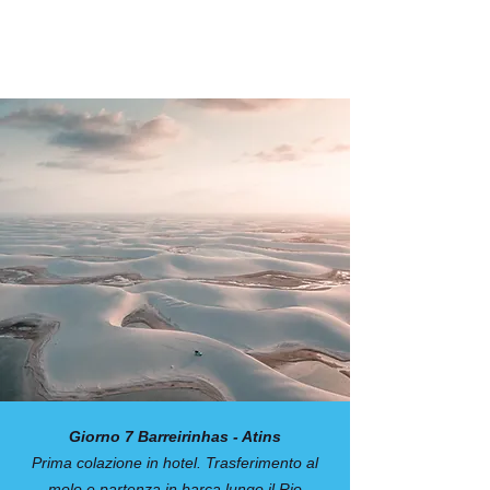
Giorno 7 Barreirinhas - Atins
Prima colazione in hotel. Trasferimento al
molo e partenza in barca lungo il Rio