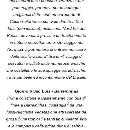
nei dintorni della pousada. Pranzo e, nel
pomeriggio, partenza per le botteghe
artigianali di Poconè ed aeroporto di
Cuiabà. Partenza con volo diretto a Sao
Luis (non incluso), nella zona Nord Est del
Paese, dove sarà previsto un trasferimento
in hotel e pernottamento. Un viaggio nel
Nord Est vi permetterà di entrare nel cuore
della vita “brasileira”, tra umili villaggi di
pescatori e cullati dalle numerose amache
che costellano le sue spiagge paradisiache,
tra le più belle ed incontaminate del Brasile.
Giorno 6 Sao Luis - Barreirinhas
Prima colazione e trasferimento con bus di
linea a Barreirinhas, costeggiati da una
lussureggiante vegetazione attraversata da
grossi fiumi tropicali e tanti tipici villaggi, fino
alla comparsa delle prime dune di sabbia.