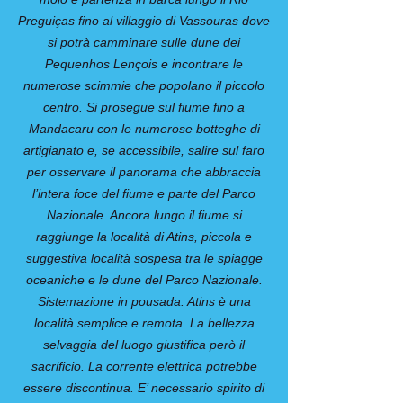
Preguiças fino al villaggio di Vassouras dove
si potrà camminare sulle dune dei
Pequenhos Lençois e incontrare le
numerose scimmie che popolano il piccolo
centro. Si prosegue sul fiume fino a
Mandacaru con le numerose botteghe di
artigianato e, se accessibile, salire sul faro
per osservare il panorama che abbraccia
l’intera foce del fiume e parte del Parco
Nazionale. Ancora lungo il fiume si
raggiunge la località di Atins, piccola e
suggestiva località sospesa tra le spiagge
oceaniche e le dune del Parco Nazionale.
Sistemazione in pousada. Atins è una
località semplice e remota. La bellezza
selvaggia del luogo giustifica però il
sacrificio. La corrente elettrica potrebbe
essere discontinua. E’ necessario spirito di