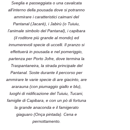
Sveglia e passeggiata o una cavalcata
all’interno della pousada dove si potranno
ammirare i caratteristici caimani del
Pantanal (Jacarè), i Jabirù (o Tuiuiu,
l’animale simbolo del Pantanal), i capibara
(il roditore più grande al mondo) ed
innumerevoli specie di uccelli. Il pranzo si
effettuerà in pousada e nel pomeriggio,
partenza per Porto Jofre, dove termina la
Traspantaneira, la strada principale del
Pantanal. Soste durante il percorso per
ammirare le varie specie di are giacinto, are
ararauna (con piumaggio giallo e blu),
luoghi di nidificazione del Tuiuiu, Tucani,
famiglie di Capibara, e con un pò di fortuna
la grande anaconda e il famigerato
giaguaro (Onça pintada). Cena e
pernottamento.