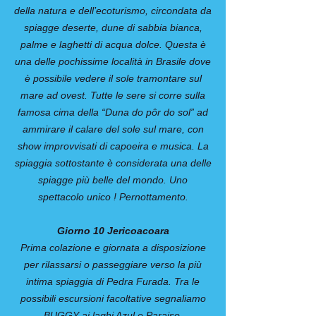
della natura e dell’ecoturismo, circondata da
spiagge deserte, dune di sabbia bianca,
palme e laghetti di acqua dolce. Questa è
una delle pochissime località in Brasile dove
è possibile vedere il sole tramontare sul
mare ad ovest. Tutte le sere si corre sulla
famosa cima della “Duna do pôr do sol” ad
ammirare il calare del sole sul mare, con
show improvvisati di capoeira e musica. La
spiaggia sottostante è considerata una delle
spiagge più belle del mondo. Uno
spettacolo unico ! Pernottamento.
Giorno 10 Jericoacoara
Prima colazione e giornata a disposizione
per rilassarsi o passeggiare verso la più
intima spiaggia di Pedra Furada. Tra le
possibili escursioni facoltative segnaliamo
BUGGY ai laghi Azul e Paraiso.