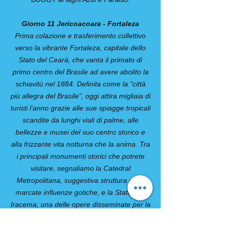
Giorno 11 Jericoacoara - Fortaleza
Prima colazione e trasferimento collettivo
verso la vibrante Fortaleza, capitale dello
Stato del Ceará, che vanta il primato di
primo centro del Brasile ad avere abolito la
schiavitù nel 1884. Definita come la “città
più allegra del Brasile”, oggi attira migliaia di
turisti l’anno grazie alle sue spiagge tropicali
scandite da lunghi viali di palme, alle
bellezze e musei del suo centro storico e
alla frizzante vita notturna che la anima. Tra
i principali monumenti storici che potrete
visitare, segnaliamo la Catedral
Metropolitana, suggestiva struttura dalle
marcate influenze gotiche, e la Statua de
Iracema, una delle opere disseminate per la
città che ritrae il personaggio principale del