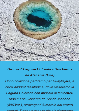
Giorno 7 Lagune Colorate - San Pedro
de Atacama (Cile)
Dopo colazione partiremo per Huayllajara, a
circa 4400mt d’altitudine, dove visiteremo la
Laguna Colorada con migliaia di fenicotteri
rosa e Los Geiseres de Sol de Manana
(4963mt.), stravaganti fumarole dai crateri
colorati. Dopo un pranzo pic nic visiteremo