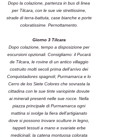
Dopo la colazione, partenza in bus di linea
per Tilcara, con le sue vie strettissime,
strade di terra-battuta, case bianche e porte
coloratissime. Pernottamento.
Giorno 3 Tilcara
Dopo colazione, tempo a disposizione per
escursioni opzionali. Consigliamo: il Pucará
de Tilcara, le rovine di un antico villaggio
costruito molti secoli prima dell’arrivo dei
Conquistadores spagnoli; Purmamarca e lo
Cerro de los Siete Colores che sovrasta la
cittadina con le sue tinte variopinte dovute
ai minerali presenti nelle sue rocce. Nella
piazza principale di Purmamarca ogni
mattina si svolge la fiera dell’artigianato
dove si possono trovare sculture in legno,
tappeti tessuti a mano e svariate erbe
medicinali; la catena montuosa colorata