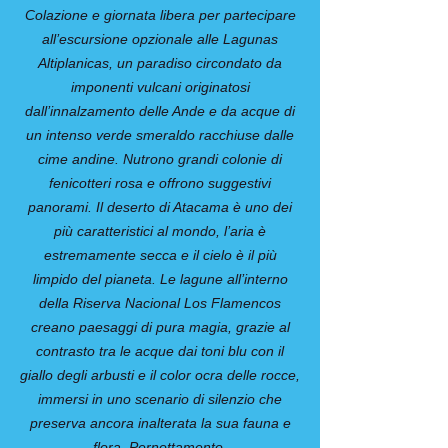
Colazione e giornata libera per partecipare
all’escursione opzionale alle Lagunas
Altiplanicas, un paradiso circondato da
imponenti vulcani originatosi
dall’innalzamento delle Ande e da acque di
un intenso verde smeraldo racchiuse dalle
cime andine. Nutrono grandi colonie di
fenicotteri rosa e offrono suggestivi
panorami. Il deserto di Atacama è uno dei
più caratteristici al mondo, l’aria è
estremamente secca e il cielo è il più
limpido del pianeta. Le lagune all’interno
della Riserva Nacional Los Flamencos
creano paesaggi di pura magia, grazie al
contrasto tra le acque dai toni blu con il
giallo degli arbusti e il color ocra delle rocce,
immersi in uno scenario di silenzio che
preserva ancora inalterata la sua fauna e
flora. Pernottamento.