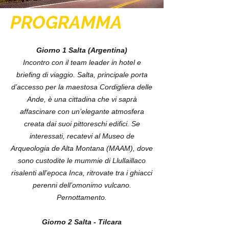
PROGRAMMA
Giorno 1 Salta (Argentina)
Incontro con il team leader in hotel e
briefing di viaggio. Salta, principale porta
d’accesso per la maestosa Cordigliera delle
Ande, è una cittadina che vi saprà
affascinare con un’elegante atmosfera
creata dai suoi pittoreschi edifici. Se
interessati, recatevi al Museo de
Arqueologia de Alta Montana (MAAM), dove
sono custodite le mummie di Llullaillaco
risalenti all’epoca Inca, ritrovate tra i ghiacci
perenni dell’omonimo vulcano.
Pernottamento.
Giorno 2 Salta - Tilcara