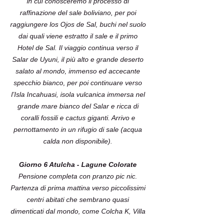
in cui conosceremo il processo di
raffinazione del sale boliviano, per poi
raggiungere los Ojos de Sal, buchi nel suolo
dai quali viene estratto il sale e il primo
Hotel de Sal. Il viaggio continua verso il
Salar de Uyuni, il più alto e grande deserto
salato al mondo, immenso ed accecante
specchio bianco, per poi continuare verso
l’Isla Incahuasi, isola vulcanica immersa nel
grande mare bianco del Salar e ricca di
coralli fossili e cactus giganti. Arrivo e
pernottamento in un rifugio di sale (acqua
calda non disponibile).
Giorno 6 Atulcha - Lagune Colorate
Pensione completa con pranzo pic nic.
Partenza di prima mattina verso piccolissimi
centri abitati che sembrano quasi
dimenticati dal mondo, come Colcha K, Villa