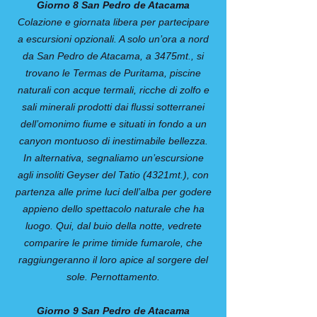
Giorno 8 San Pedro de Atacama
Colazione e giornata libera per partecipare
a escursioni opzionali. A solo un’ora a nord
da San Pedro de Atacama, a 3475mt., si
trovano le Termas de Puritama, piscine
naturali con acque termali, ricche di zolfo e
sali minerali prodotti dai flussi sotterranei
dell’omonimo fiume e situati in fondo a un
canyon montuoso di inestimabile bellezza.
In alternativa, segnaliamo un’escursione
agli insoliti Geyser del Tatio (4321mt.), con
partenza alle prime luci dell’alba per godere
appieno dello spettacolo naturale che ha
luogo. Qui, dal buio della notte, vedrete
comparire le prime timide fumarole, che
raggiungeranno il loro apice al sorgere del
sole. Pernottamento.
Giorno 9 San Pedro de Atacama