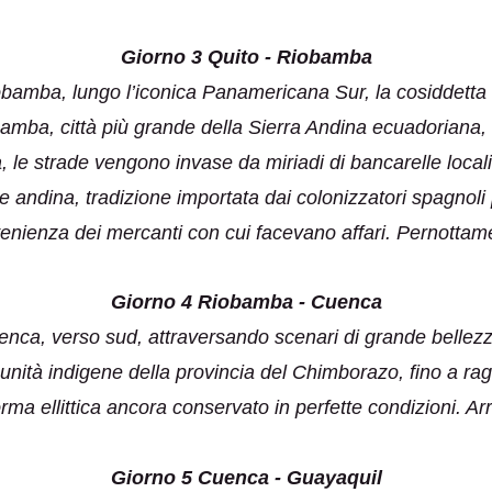
Giorno 3 Quito - Riobamba
bamba, lungo l’iconica Panamericana Sur, la cosiddetta 
mba, città più grande della Sierra Andina ecuadoriana, ci
 le strade vengono invase da miriadi di bancarelle locali
e andina, tradizione importata dai colonizzatori spagnoli p
enienza dei mercanti con cui facevano affari. Pernottam
Giorno 4 Riobamba - Cuenca
nca, verso sud, attraversando scenari di grande bellezz
nità indigene della provincia del Chimborazo, fino a rag
rma ellittica ancora conservato in perfette condizioni. 
Giorno 5 Cuenca - Guayaquil