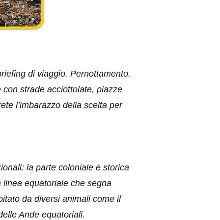
briefing di viaggio. Pernottamento.
e con strade acciottolate, piazze
ete l’imbarazzo della scelta per
nali: la parte coloniale e storica
la linea equatoriale che segna
itato da diversi animali come il
delle Ande equatoriali.