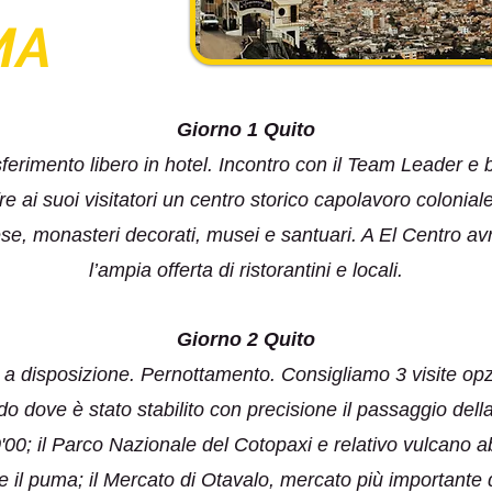
MA
Giorno 1 Quito
asferimento libero in hotel. Incontro con il Team Leader e 
fre ai suoi visitatori un centro storico capolavoro colonial
ese, monasteri decorati, musei e santuari. A El Centro avr
l’ampia offerta di ristorantini e locali.
Giorno 2 Quito
 a disposizione. Pernottamento. Consigliamo 3 visite opzio
do dove è stato stabilito con precisione il passaggio del
'00; il Parco Nazionale del Cotopaxi e relativo vulcano ab
e il puma; il Mercato di Otavalo, mercato più importante 