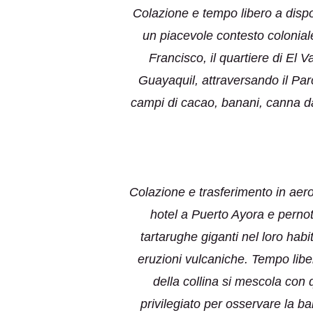
Colazione e tempo libero a dispos
un piacevole contesto colonial
Francisco, il quartiere di El
Guayaquil, attraversando il Par
campi di cacao, banani, canna da
Colazione e trasferimento in aero
hotel a Puerto Ayora e pernot
tartarughe giganti nel loro habit
eruzioni vulcaniche. Tempo liber
della collina si mescola con 
privilegiato per osservare la ba