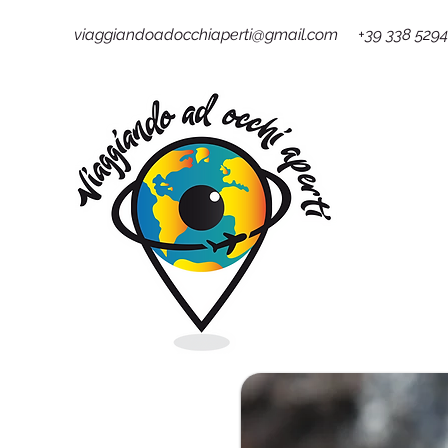
viaggiandoadocchiaperti@gmail.com +39 338 529