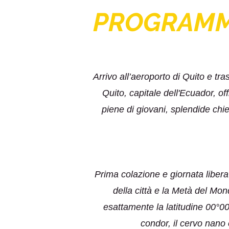
PROGRAM
Arrivo all’aeroporto di Quito e tr
Quito, capitale dell'Ecuador, of
piene di giovani, splendide chi
Prima colazione e giornata libera
della città e la Metà del Mon
esattamente la latitudine 00°00
condor, il cervo nano 