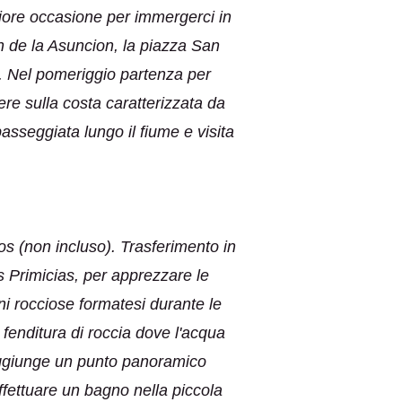
eriore occasione per immergerci in
n de la Asuncion, la piazza San
a. Nel pomeriggio partenza per
re sulla costa caratterizzata da
sseggiata lungo il fiume e visita
os (non incluso). Trasferimento in
s Primicias, per apprezzare le
ioni rocciose formatesi durante le
 fenditura di roccia dove l'acqua
 raggiunge un punto panoramico
effettuare un bagno nella piccola