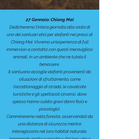
27 Gennaio: Chiang Mai
Dedicheremo l’intera giornata alla visita di
uno dei santuari etici per elefanti nei pressi di
Chiang Mai. Vivremo un’esperienza di full
immersion a contatto con questi meravigliosi
animali, in un ambiente che ne tutela il
benessere.
Il santuario accoglie elefanti provenienti da
situazioni di sfruttamento, come
l’accattonaggio di strada, le cavalcate
turistiche e gli spettacoli circensi, dove
spesso hanno subito gravi danni fisici e
psicologici.
Cammineremo nella foresta, osservandoli da
una distanza di sicurezza mentre
interagiscono nel loro habitat naturale,
imparando molte curiosità sulla loro vita e