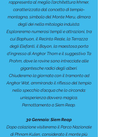
rappresenta al meglio l’architettura khmer,
caratterizzata dal concetto di tempio-
montagna, simbolo del Monte Meru, dimora
degli dei nella mitologia induista.
Esploreremo numerosi templi e attrazioni, tra
cui Baphuon, il Recinto Reale, la Terrazza
degli Elefanti, il Bayon, la maestosa porta
d’ingresso di Angkor Thom e il suggestivo Ta
Prohm, dove le rovine sono intrecciate alle
gigantesche radici degli alberi.
Chiuderemo la giornata con il tramonto ad
Angkor Wat, ammirando il riflesso del tempio
nello specchio d’acqua che lo circonda:
un’esperienza davvero magica.
Pernottamento a Siem Reap.
30 Gennaio: Siem Reap
Dopo colazione visiteremo il Parco Nazionale
di Phnom Kulen, considerato il monte più