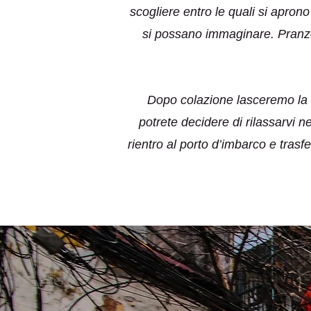
scogliere entro le quali si aprono
si possano immaginare. Pranzo 
Dopo colazione lasceremo la n
potrete decidere di rilassarvi n
rientro al porto d’imbarco e tras