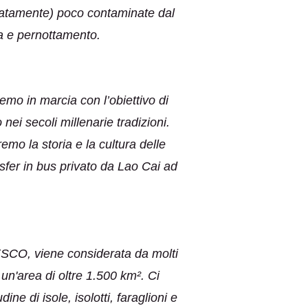
tunatamente) poco contaminate dal
a e pernottamento.
emo in marcia con l’obiettivo di
i secoli millenarie tradizioni.
mo la storia e la cultura delle
sfer in bus privato da Lao Cai ad
ESCO, viene considerata da molti
 un'area di oltre 1.500 km². Ci
e di isole, isolotti, faraglioni e