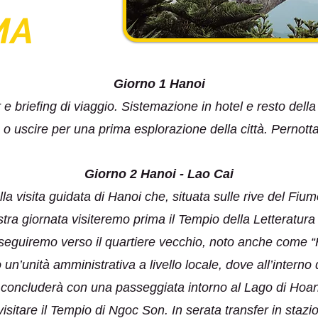
MA
Giorno 1 Hanoi
r e briefing di viaggio. Sistemazione in hotel e resto della
 o uscire per una prima esplorazione della città. Pernot
Giorno 2 Hanoi - Lao Cai
la visita guidata di Hanoi che, situata sulle rive del Fiu
stra giornata visiteremo prima il Tempio della Letteratu
seguiremo verso il quartiere vecchio, noto anche come “H
 un’unità amministrativa a livello locale, dove all’interno
 si concluderà con una passeggiata intorno al Lago di Ho
visitare il Tempio di Ngoc Son. In serata transfer in stazi