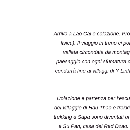
Arrivo a Lao Cai e colazione. Pr
fisica). Il viaggio in treno ci 
vallata circondata da montagne
paesaggio con ogni sfumatura di
condurrà fino ai villaggi di Y L
Colazione e partenza per l’escu
del villaggio di Hau Thao e trekk
trekking a Sapa sono diventati un
e Su Pan, casa dei Red Dzao. L