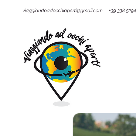
viaggiandoadocchiaperti@gmail.com +39 338 529