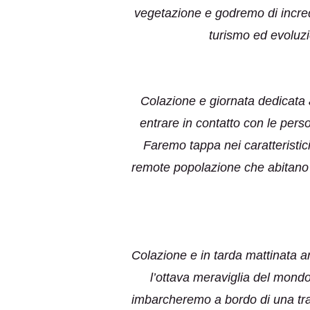
vegetazione e godremo di incredi
turismo ed evoluz
Colazione e giornata dedicata a
entrare in contatto con le per
Faremo tappa nei caratteristic
remote popolazione che abitano q
Colazione e in tarda mattinata 
l’ottava meraviglia del mondo 
imbarcheremo a bordo di una tradi