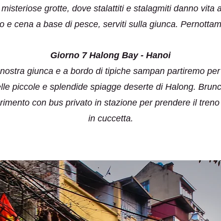
 misteriose grotte, dove stalattiti e stalagmiti danno vita a
e cena a base di pesce, serviti sulla giunca. Pernottam
Giorno 7 Halong Bay - Hanoi
ostra giunca e a bordo di tipiche sampan partiremo per l
elle piccole e splendide spiagge deserte di Halong. Brunc
ferimento con bus privato in stazione per prendere il tre
in cuccetta.