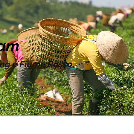
nam
ng e Fiume Rosso