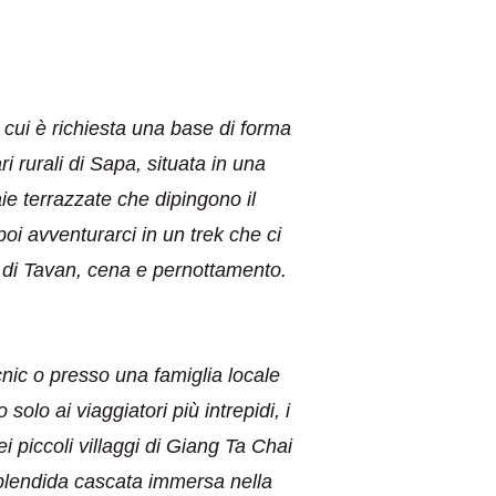
cui è richiesta una base di forma
ri rurali di Sapa, situata in una
aie terrazzate che dipingono il
i avventurarci in un trek che ci
a di Tavan, cena e pernottamento.
nic o presso una famiglia locale
lo ai viaggiatori più intrepidi, i
 piccoli villaggi di Giang Ta Chai
splendida cascata immersa nella