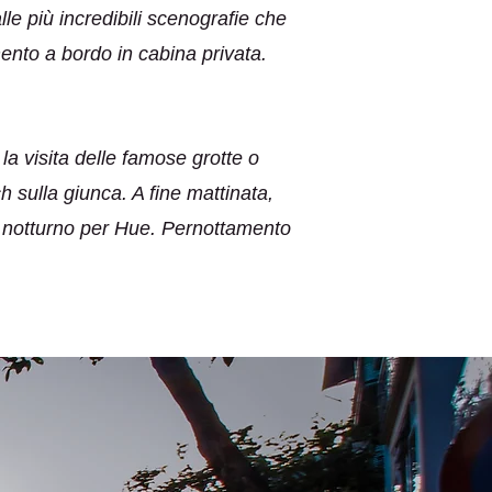
lle più incredibili scenografie che
ento a bordo in cabina privata.
a visita delle famose grotte o
h sulla giunca. A fine mattinata,
no notturno per Hue. Pernottamento