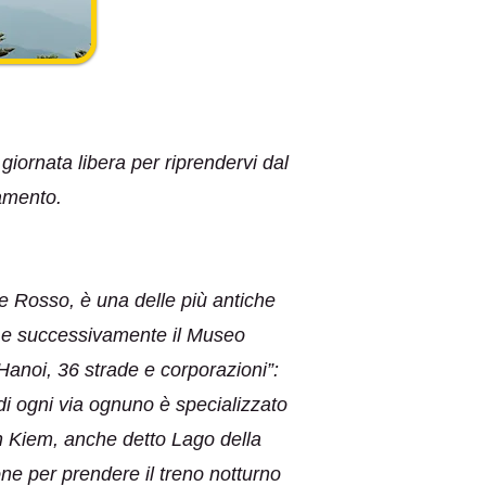
 giornata libera per riprendervi dal
tamento.
me Rosso, è una delle più antiche
ra e successivamente il Museo
anoi, 36 strade e corporazioni”:
 di ogni via ognuno è specializzato
an Kiem, anche detto Lago della
one per prendere il treno notturno