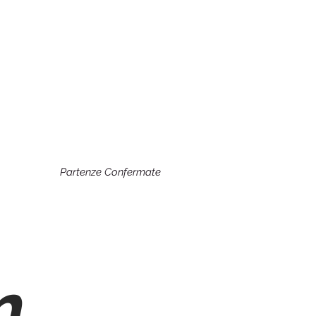
Partenze Confermate
n