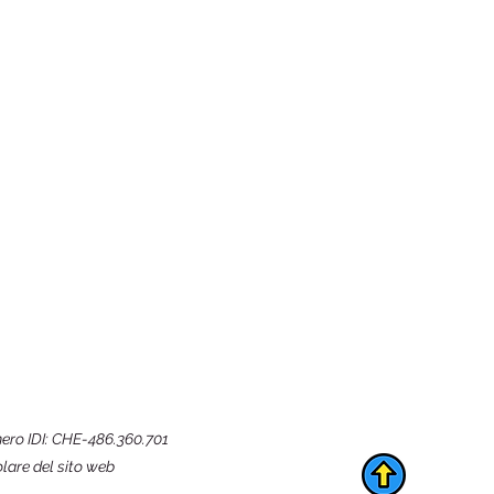
ero IDI: CHE-486.360.701
olare del sito web