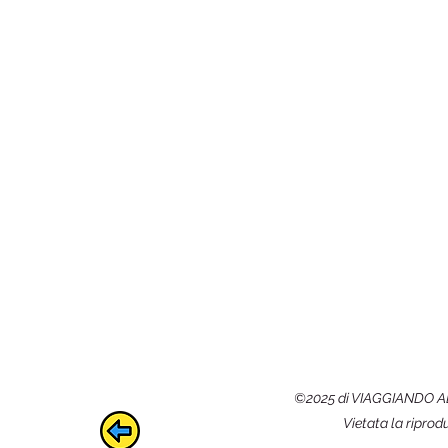
©2025 di VIAGGIANDO AD O
Vietata la riprod