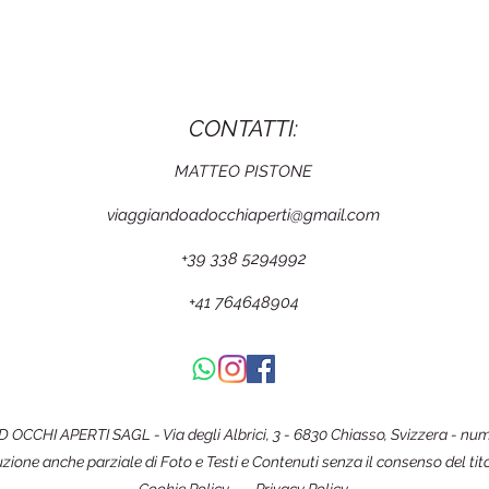
CONTATTI:
MATTEO PISTONE
viaggiandoadocchiaperti@gmail.com
+39 338 5294992
+41 764648904
CCHI APERTI SAGL - Via degli Albrici, 3 - 6830 Chiasso, Svizzera - num
uzione anche parziale di Foto e Testi e Contenuti senza il consenso del tit