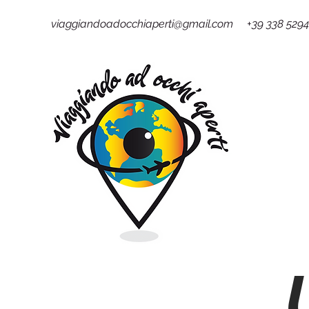
viaggiandoadocchiaperti@gmail.com +39 338 529