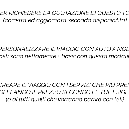
PER RICHIEDERE LA QUOTAZIONE DI QUESTO 
(corretta ed aggiornata secondo disponibilità)
 PERSONALIZZARE IL VIAGGIO CON AUTO A NO
costi sono nettamente + bassi con questa modalit
CREARE IL VIAGGIO CON I SERVIZI CHE PIÙ PRE
ELLANDO IL PREZZO SECONDO LE TUE ESIG
(o di tutti quelli che vorranno partire con te!!)