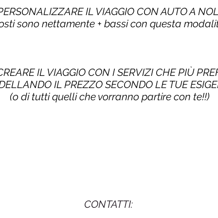
 PERSONALIZZARE IL VIAGGIO CON AUTO A NO
costi sono nettamente + bassi con questa modalit
CREARE IL VIAGGIO CON I SERVIZI CHE PIÙ PRE
ELLANDO IL PREZZO SECONDO LE TUE ESIG
(o di tutti quelli che vorranno partire con te!!)
CONTATTI: