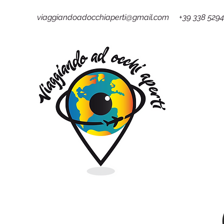
viaggiandoadocchiaperti@gmail.com +39 338 529