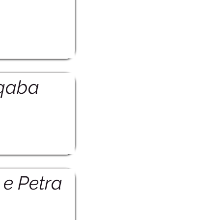
Aqaba
 e Petra